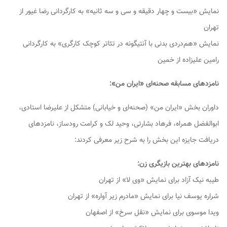
نمایش «بیست و چهار دقیقه و سی و سه ثانیه» به کارگردانی رضا غیور از
تهران
نمایش «هم‌دردی بدنی با آنتیگونه در تئاتر کوچک کارگری» به کارگردانی
رامین علیزاده از خمین
نامزدهای مسابقه صحنه‌ای «ایران من»:
داوران بخش «ایران من» (صحنه‌ای و خیابانی) متشکل از علیرضا استادی،
ابوالفضل همراه، فرهاد بشارتی، وحید لک و کرامت رودساز، نامزدهای
دریافت جایزه این بخش را به شرح زیر معرفی کردند:
نامزدهای بهترین بازیگری زن:
طیبه نیک آزاد برای نمایش «وی لا» از تهران
شراره یوسف نیا برای نمایش «مادرم زیر آواره» از تهران
ویدا موسوی برای نمایش «نقل سرخ» از اصفهان