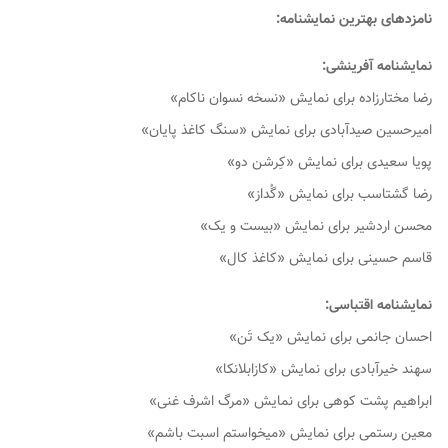
نامزدهای بهترین نمایشنامه:
نمایشنامه آفرینشی:
رضا مختارزاده برای نمایش «نسخه نسوان ناکام»
امیرحسین صیدآبادی برای نمایش «سنگ کاغذ پایان»
پویا سعیدی برای نمایش «کِرشن دو»
رضا گشتاسب برای نمایش «گُداز»
محسن اردشیر برای نمایش «بیست و یک»
قاسم حسینی برای نمایش «کاغذ کال»
نمایشنامه اقتباسی:
احسان جانمی برای نمایش «یک تَن»
سهند خیرآبادی برای نمایش «کازابلانکا»
ابراهیم پشت کوهی برای نمایش «مرگ اشرف غنی»
معین رستمی برای نمایش «میخواستم اسبت باشم»