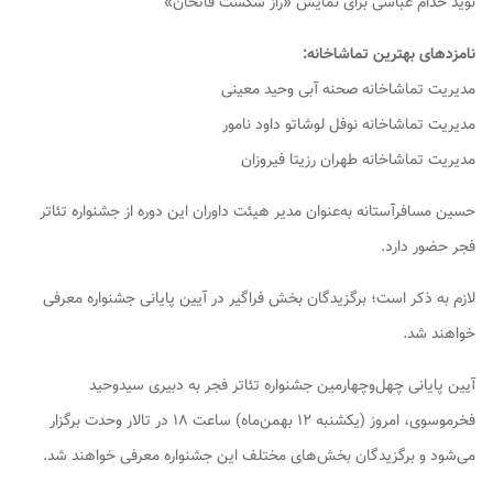
نوید خدام عباسی برای نمایش «راز شکست فاتحان»
نامزدهای بهترین تماشاخانه:
مدیریت تماشاخانه صحنه آبی وحید معینی
مدیریت تماشاخانه نوفل لوشاتو داود نامور
مدیریت تماشاخانه طهران رزیتا فیروزان
حسین مسافرآستانه به‌عنوان مدیر هیئت داوران این دوره از جشنواره تئاتر
فجر حضور دارد.
لازم به ذکر است؛ برگزیدگان بخش فراگیر در آیین پایانی جشنواره معرفی
خواهند شد.
آیین پایانی چهل‌وچهارمین جشنواره تئاتر فجر به دبیری سیدوحید
فخرموسوی، امروز (یکشنبه ۱۲ بهمن‌ماه) ساعت ۱۸ در تالار وحدت برگزار
می‌شود و برگزیدگان بخش‌های مختلف این جشنواره معرفی خواهند شد.