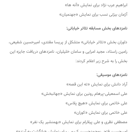
ابراهیم عرب نژاد برای نمایش «آنه ها»
آژمان بیژنی نسب برای نمایش «جهنمیان»
نامزدهای بخش مسابقه تئاتر خیابانی:
داوران بخش «تئاتر خیابانی» متشکل از پریسا مقتدی، امیرحسین شفیعی،
رامین راستاد، مجید امرایی و سامان خلیلیان، نامزدهای دریافت جایزه این
بخش را به شرح زیر اعلام کردند:
نامزدهای موسیقی:
آراد دانش برای نمایش «ته این قصه»
علی اسمعیلی-پرهام رونین برای نمایش «جهانبخش»
علی خاتمی برای نمایش «هیچ پلاس»
علی خاتمی برای نمایش «کوران»
مصطفی نظری و علی پیلارام برای نمایش «بهمنشیر یک نفر»
امیرحسین فتحی-محمدحسین کریمی برای نمایش «بازگشت به آینده»