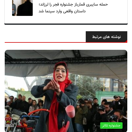
حمله سایبری قمارباز جشنواره فجر را لرزاند؛
داستان واقعی وارد سینما شد
نوشته های مرتبط
جشنواره تئاتر