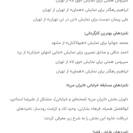
سیروس همتی برای نمایش «وی لا» از نهران
ابراهیم رهگذر برای نمایش «همای» از تهران از تهران
علی پیمان دوست برای نمایش «تن در تن تهران» از تهران
نامزدهای بهترین کارگردانی:
محمد جهانپا برای نمایش «هیولاکش» از مشهد
احمد ندافی و صادق نصیری برای نمایش «جایی انتهای خیابان» از یزد
سیروس همتی برای نمایش «وی لا» از تهران
ابراهیم رهگذر برای نمایش «همای» از تهران
نامزدهای مسابقه خیابانی «ایران من»:
داوران بخش «ایران من» (صحنه‌ای و خیابانی)، متشکل از علیرضا استادی،
ابوالفضل همراه، فرهاد بشارتی، وحید لک و کرامت رودساز، نامزدهای
دریافت جایزه این بخش را به شرح زیر معرفی کردند:
نامزدهای طراحی فضا: