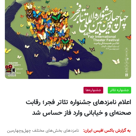
ف
ی
س
ا
ی
ر
ا
ن
جشنواره تئاتر
جشنواره‌ها
اعلام نامزدهای جشنواره تئاتر فجر؛ رقابت
صحنه‌ای و خیابانی وارد فاز حساس شد
به گزارش باکس افیس ایران:
نامزدهای بخش‌های مختلف چهل‌وچهارمین