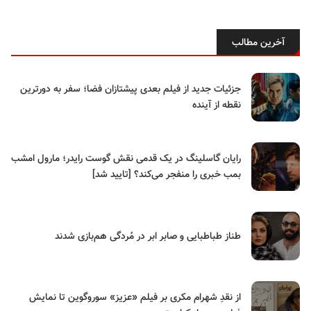
آخرین مطالب
جزئیات جدید از فیلم بعدی پیشتازان فضا؛ سفر به دورترین
نقطه از آینده
رایان گاسلینگ در یک قدمی نقش گوست رایدر؛ مارول امشب
بمب خبری را منفجر می‌کند؟ [تایید شد]
طناز طباطبایی و صابر ابر در مُردگی هم‌بازی شدند
از نقدِ شهرام مکری بر فیلم «عزیز» سوروگوین تا نمایش