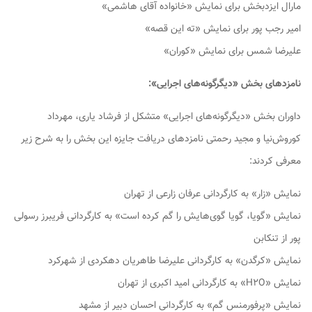
مارال ایزدبخش برای نمایش «خانواده آقای هاشمی»
امیر رجب پور برای نمایش «ته این قصه»
علیرضا شمس برای نمایش «کوران»
نامزدهای بخش «دیگرگونه‌های اجرایی»:
داوران بخش «دیگرگونه‌های اجرایی» متشکل از فرشاد یاری، مهرداد
کوروش‌نیا و مجید رحمتی نامزدهای دریافت جایزه این بخش را به شرح زیر
معرفی کردند:
نمایش «زار» به کارگردانی عرفان زارعی از تهران
نمایش «گویا، گویا گوی‌هایش را گم کرده است» به کارگردانی فریبرز رسولی
پور از تنکابن
نمایش «کرگدن» به کارگردانی علیرضا طاهریان دهکردی از شهرکرد
نمایش «H۲O» به کارگردانی امید اکبری از تهران
نمایش «پرفورمنس گم» به کارگردانی احسان دبیر از مشهد