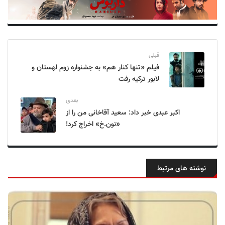
قبلی
فیلم «تنها کنار هم» به جشنواره زوم لهستان و
لابور ترکیه رفت
بعدی
اکبر عبدی خبر داد: سعید آقاخانی من را از
«نون.خ» اخراج کرد!
نوشته های مرتبط