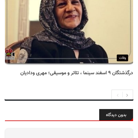
وفات
درگذشتگان ۹ اسفند سینما ، تئاتر و موسیقی؛ مهری ودادیان
بدون دیدگاه