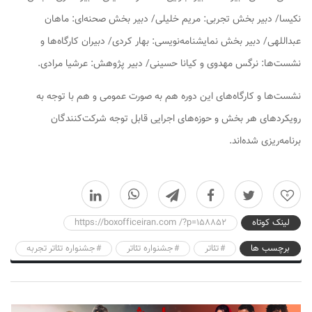
نکیسا/ دبیر بخش تجربی: مریم خلیلی/ دبیر بخش صحنه‌ای: ماهان
عبداللهی/ دبیر بخش نمایشنامه‌نویسی: بهار کردی/ دبیران کارگاه‌ها و
نشست‌ها: نرگس مهدوی و کیانا حسینی/ دبیر پژوهش: عرشیا مرادی.
نشست‌ها و کارگاه‌های این دوره هم به صورت عمومی و هم با توجه به
رویکردهای هر بخش و حوزه‌های اجرایی قابل توجه شرکت‌کنندگان
برنامه‌ریزی شده‌اند.
0
لینک کوتاه
https://boxofficeiran.com /?p=158852
برچسب ها
تئاتر
جشنواره تئاتر
جشنواره تئاتر تجربه