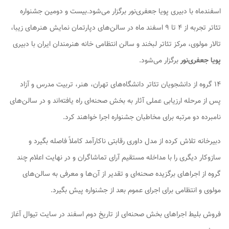
اسفندماه با دبیری پویا جعفری‌نور برگزار می‌شود.بیست و دومین جشنواره
تئاتر تجربه از ۴ تا ۹ اسفند ماه در سالن‌های دپارتمان نمایش هنرهای زیبا،
تالار مولوی، مرکز تئاتر لبخند و سالن انتظامی خانه هنرمندان ایران با دبیری
پویا جعفری‌نور
برگزار می‌شود.
۱۴ گروه از دانشجویان تئاتر دانشگاه‌های تهران، هنر، تربیت مدرس و آزاد
پس از مرحله ارزیابی عملی آثار به بخش صحنه‌ای راه یافته‌اند و در سالن‌های
نامبرده دو مرتبه برای مخاطبان جشنواره اجرا خواهند کرد.
دبیرخانه تلاش کرده از مدل داوری رقابتی ناکارآمد کاملاً فاصله بگیرد و
سازوکار دیگری را با مداخله مستقیم آرای تماشاگران و در نهایت اعلام چند
گروه از اجراهای برگزیده صحنه‌ای و تقدیر از آن‌ها و معرفی به سالن‌های
مولوی و انتظامی برای اجرای عموم بعد از جشنواره پیش بگیرد.
فروش بلیط اجراهای بخش صحنه‌ای از تاریخ دوم اسفند در سایت تیوال آغاز