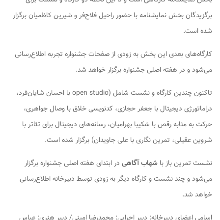
برگزیدگان بخش نمایشنامه با حضور راحیل فلاح‌فر و شیرین کاظمیان برگزار
شده است.
کارگاه‌های بعدی این بخش به زودی از صفحات جشنواره تجربه اطلاع‌رسانی
می‌شود و در هفته اصلی جشنواره برگزار خواهد شد.
تاکنون چندین کارگاه و نشست شامل (open studio با احسان شایان‌فرد،
دراماتورژی دیجیتال با جعفر حجازی، کدنویسی خلاق با وصال جواهری،
حرکت به مثابه رقص با شکیبا بهرامیان، رسانه‌های دیجیتال برای تئاتر با
شروین عقیلی، تمرین نگاری با علی جاویدان) برگزار شده است.
نشست
تمرین باز
با
شهاب آگاهی
در ابتدای هفته اصلی جشنواره برگزار
می‌شود و چند نشست و کارگاه دیگر به زودی توسط دبیرخانه اطلاع‌رسانی
خواهد شد.
اسامی اعضای دبیرخانه: دبیر اجرایی: محمدرضا امینی/ دبیر هنری: عباس