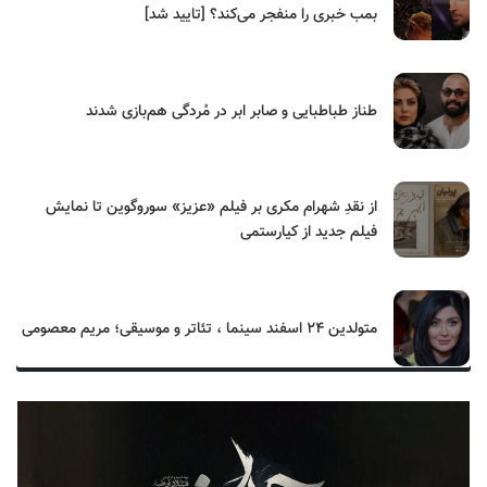
بمب خبری را منفجر می‌کند؟ [تایید شد]
طناز طباطبایی و صابر ابر در مُردگی هم‌بازی شدند
از نقدِ شهرام مکری بر فیلم «عزیز» سوروگوین تا نمایش
فیلم جدید از کیارستمی
متولدین ۲۴ اسفند سینما ، تئاتر و موسیقی؛ مریم معصومی