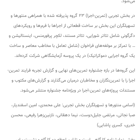
می‌شود.
در بخش تجربی (تمرین-اجرا) ۲۳ گروه پذیرفته شده با همراهی منتورها و
تسهیلگران این بخش بر ساخت قطعاتی از اجراها با فرم‌ها و رویکردهای
دگرگونی شامل تئاتر شورایی، تئاتر مستند، لکچر پرفورمنس، اینستالیشن و
… با تمرکز بر مولفه‌های فراخوان (شامل تعامل با مخاطب معاصر و ساخت
یک گروه اجرایی دموکراتیک) در یک پروسه آزمایشگاهی شرکت کرده‌اند.
این گروه‌ها در بازه جشنواره تمرین‌های نهایی و گزارش تجربه فرایند تمرین-
اجرا را با تمرین‌نگاران و مخاطبان درمیان می‌گذارند و گزارش‌های مکتوب و
مستندات پروژه‌های تمرین-اجرا در ویژه‌نامه جشنواره منتشر می‌شود.
(اسامی منتورها و تسهیلگران بخش تجربی: علی محمدی، امین اسفندیار،
صبا نجاتی، مرتضی جلیل‌دوست، نیما دهقانی، نازنین‌زهرا رفیعی، محسن
خدری، کسری پاشایی)
بخش
نمایشنامه کارگاهی
است و تا این لحظه دو کارگاه و نشست برای