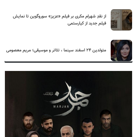
از نقدِ شهرام مکری بر فیلم «عزیز» سوروگوین تا نمایش
فیلم جدید از کیارستمی
متولدین ۲۴ اسفند سینما ، تئاتر و موسیقی؛ مریم معصومی