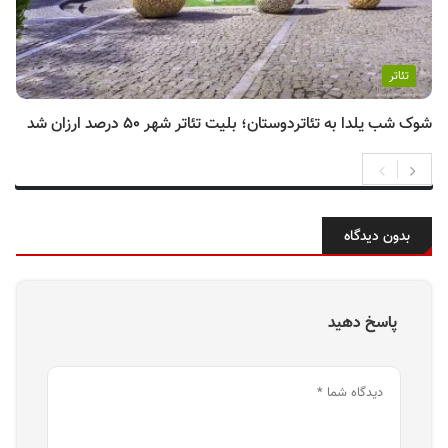
تئاتر
شوک شب یلدا به تئاتردوستان؛ بلیت تئاتر شهر ۵۰ درصد ارزان شد
بدون دیدگاه
پاسخ دهید