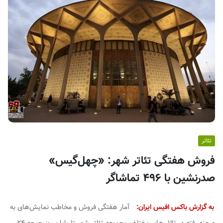
ف
ی
س
ا
ی
ر
ا
ن
تئاتر
فروش هفتگی تئاتر شهر: «چهل‌گیس»
صدرنشین با ۴۹۶ تماشاگر
به گزارش باکس افیس ایران:
آمار هفتگی فروش و مخاطب نمایش‌های به