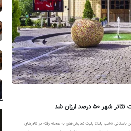
۵ درصد ارزان شد
ین باستانی «شب یلدا» بلیت نمایش‌های به صحنه رفته در تالارهای