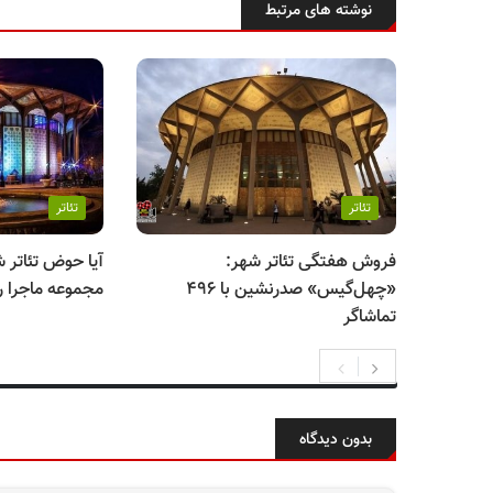
نوشته های مرتبط
تئاتر
تئاتر
فروش هفتگی تئاتر شهر:
آیا حوض تئاتر 
«چهل‌گیس» صدرنشین با ۴۹۶
مجموعه ماجرا ر
تماشاگر
بدون دیدگاه