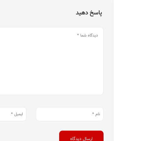
پاسخ دهید