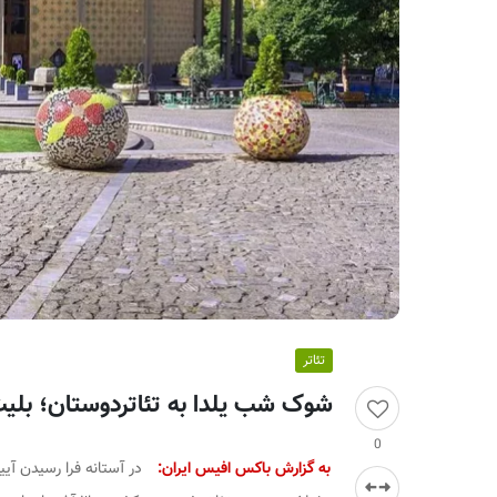
ر
ا
ن
تئاتر
شوک شب یلدا به تئاتردوستان؛ بلیت تئاتر شهر ۰
0
به گزارش باکس افیس ایران:
در آستانه فرا رسیدن آی