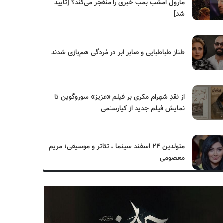
مارول امشب بمب خبری را منفجر می‌کند؟ [تایید
شد]
طناز طباطبایی و صابر ابر در مُردگی هم‌بازی شدند
از نقدِ شهرام مکری بر فیلم «عزیز» سوروگوین تا
نمایش فیلم جدید از کیارستمی
متولدین ۲۴ اسفند سینما ، تئاتر و موسیقی؛ مریم
معصومی