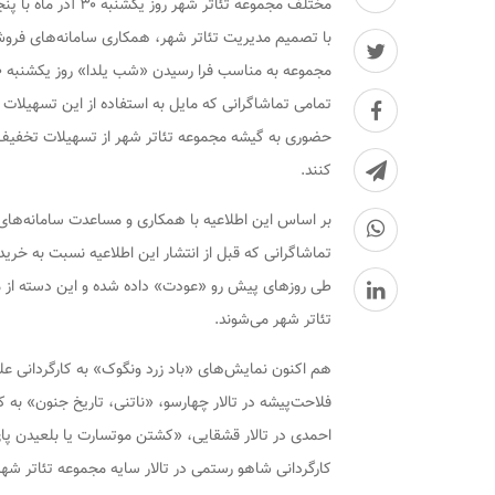
مختلف مجموعه تئاتر
با تصمیم مدیریت تئاتر شهر، همکاری سامانه‌های فروش
مجموعه به مناسب فرا رسیدن «شب یلدا» روز یکشنبه ۳۰ آذر ماه با پنجاه درصد به فروش می‌رسد.
تمامی تماشاگرانی که مایل به استفاده از این تسهیلات
کنند.
تئاتر شهر می‌شوند.
هم اکنون نمایش‌های «باد زرد ونگوک» به کارگردانی علی
فلاحت‌پیشه در تالار چهارسو، «ناتنی، تاریخ جنون» به 
احمدی در تالار قشقایی، «کشتن موتسارت یا بلعیدن پا
کارگردانی شاهو رستمی در تالار سایه مجموعه تئاتر ش