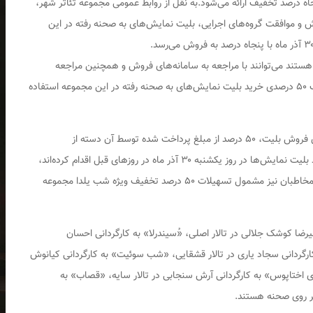
 شهر روز یکشنبه ۳۰ آذر ماه با پنجاه درصد تخفیف ارائه می‌شود.به نقل از روابط عمومی مجموعه تئاتر شهر،
 و موافقت گروه‌های اجرایی، بلیت نمایش‌های به صحنه رفته در این
 هستند می‌توانند با مراجعه به سامانه‌های فروش و همچنین مراجعه
حضوری به گیشه مجموعه تئاتر شهر از تسهیلات تخفیف ۵۰ درصدی خرید بلیت نمایش‌های به صحنه رفته در این مجموعه استفاده
بر اساس این اطلاعیه با همکاری و مساعدت سامانه‌های فروش بلیت، ۵۰ درصد از مبلغ پرداخت شده توسط آن دسته از
تماشاگرانی که قبل از انتشار این اطلاعیه نسبت به خرید بلیت نمایش‌ها در روز یکشنبه ۳۰ آذر ماه در روزهای قبل اقدام کرده‌اند،
طی روزهای پیش رو «عودت» داده شده و این دسته از مخاطبان نیز مشمول تسهیلات ۵۰ درصد تخفیف ویژه شب یلدا مجموعه
رضا کوشک جلالی در تالار اصلی، «ُسیندرلا» به کارگردانی احسان
کارگردانی سجاد یاری در تالار قشقایی، «شب سوئیت» به کارگردانی کیانوش
ی اختاپوس» به کارگردانی آرش سنجابی در تالار سایه، «قصاب» به
هر روی صحنه هستند.