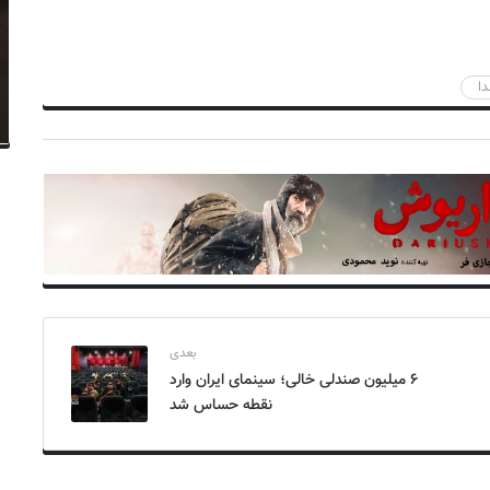
ا
بعدی
۶ میلیون صندلی خالی؛ سینمای ایران وارد
نقطه حساس شد