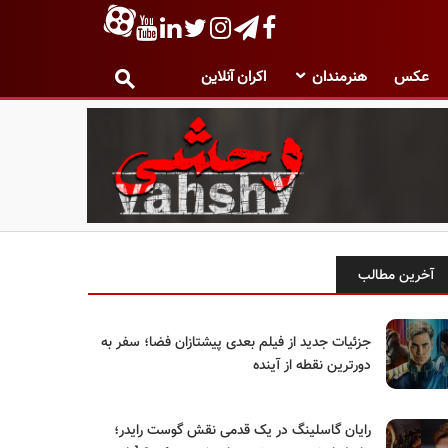
عکس
هنرمندان
اکران آنلاین
آخرین مطالب
جزئیات جدید از فیلم بعدی پیشتازان فضا؛ سفر به
دورترین نقطه از آینده
رایان گاسلینگ در یک قدمی نقش گوست رایدر؛