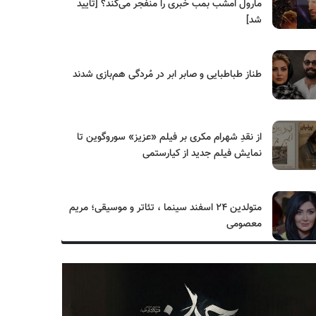
مارول امشب بمب خبری را منفجر می‌کند؟ [تایید
شد]
طناز طباطبایی و صابر ابر در مُردگی هم‌بازی شدند
از نقدِ شهرام مکری بر فیلم «عزیز» سوروگوین تا
نمایش فیلم جدید از کیارستمی
متولدین ۲۴ اسفند سینما ، تئاتر و موسیقی؛ مریم
معصومی