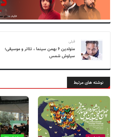
قبلی
متولدین ۶ بهمن سینما ، تئاتر و موسیقی؛
سیاوش شمس
نوشته های مرتبط