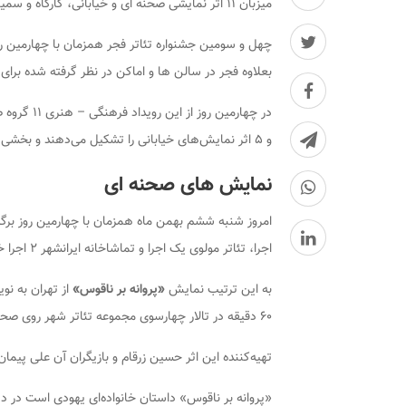
میزبان ۱۱ اثر نمایشی صحنه ای و خیابانی، کارگاه و سمینار آموزشی خواهد بود.
چهل و سومین جشنواره تئاتر فجر همزمان با چهارمین ر
بعلاوه فجر در سالن ها و اماکن در نظر گرفته شده برای 
و ۵ اثر نمایش‌های خیابانی را تشکیل می‌دهند و بخشی از این آثار در حوزه مقاومت (غزه) خواهد بود.
نمایش های صحنه ای
اجرا، تئاتر مولوی یک اجرا و تماشاخانه ایرانشهر ۲ اجرا خواهد بود.
به این ترتیب نمایش
«پروانه بر ناقوس»
از تهران به نو
۶۰ دقیقه در تالار چهارسوی مجموعه تئاتر شهر روی صحنه می رود.
تهیه‌کننده این اثر حسین زرقام و بازیگران آن علی ‌پیما
«پروانه بر ناقوس» داستان خانواده‌ای یهودی است در د