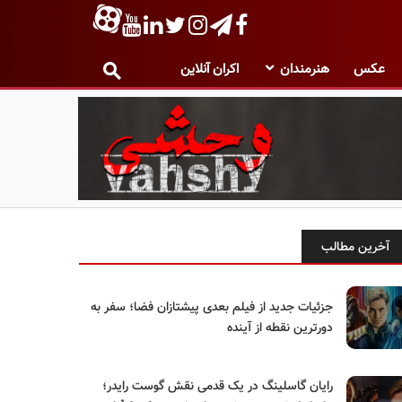
عکس
هنرمندان
اکران آنلاین
آخرین مطالب
جزئیات جدید از فیلم بعدی پیشتازان فضا؛ سفر به
دورترین نقطه از آینده
رایان گاسلینگ در یک قدمی نقش گوست رایدر؛