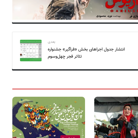
بعدی
انتشار جدول اجراهای بخش «فراگیر» جشنواره
تئاتر فجر چهل‌و‌سوم