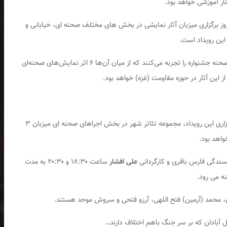
وز برگزاری میزبان آثار نمایشی در بخش های مختلف صحنه ای، خیابانی و
این رویداد است.
در چهارمین روز از این رویداد فرهنگی – هنری ۱۱ گروه صحنه جشنواره را تجربه می‌کنند که از میان آن‌ها ۶ اثر نمایش‌های صحنه‌ای
امروز شنبه ششم بهمن ماه همزمان با چهارمین روز برگزاری این رویداد، مجموعه تئاتر شهر در بخش اجراهای صحنه ای میزبان ۳
یسندگی فارس باقری و کارگردانی
علی افشار
ساعت ۱۸:۳۰ و ۲۰:۳۰ به مدت
ن، محمد ‌(آرمین) ‌فتح ‌اللهی، آرزو ‌فتحی و سروش موحد هستند.
ل آبادان که بر سر جنگ باهم اختلاف دارند…