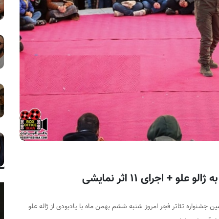
و + اجرای ۱۱ اثر نمایشی
 جشنواره تئاتر فجر امروز شنبه ششم بهمن ماه با یادبودی از ژاله علو