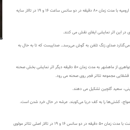
به نویسندگی و کارگردانی پدرام رحمانی از ارومیه با مدت زمان ۸۰ دقیقه در دو سانس ساعت ۱۶ و ۱۹ در تالار سایه
ی در این اثر نمایشی ایفای نقش می کنند.
 می‌گذارد صدای زنگ تلفن به گوش می‌رسد… صداییست که تا به حال به
به نویسندگی پیام لاریان و کارگردانی محمد جواهری از ماهشهر به مدت زمان ۵۰ دقیقه دیگر اثر نمایشی بخش صحنه
مبینی، سعید گلچین تشکیل می دهند.
مواج، کشتی‌ها را به کف دریا می‌کوبند. عرشه در حال خرد شدن است.
به نویسندگی و کارگردانی مهرداد بخشی از رشت با مدت زمان ۵۰ دقیقه در دو سانس ۱۶ و ۱۹ در تالار اصلی تئاتر مولوی