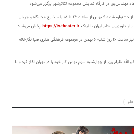
هاد مهندس‌پور در کارگاه نمایش مجموعه تئاترشهر برگزار می‌شود.
همچنین روز نخست سمینار علمی – پژوهشی این دوره از جشنواره شنبه ۶ بهمن از ساعت ۱۴ تا ۱۸ با موضوع «جایگاه و جریان
و از تلویزیون تئاتر ایران با لینک
https://tv.theater.ir
پخش می‌شود.
نمایشگاه عکس و پوستر جشنواره بین المللی تئاتر فجر نیز ساعت ۱۶ روز شنبه ۶ بهمن در مجموعه فرهنگی هنری صبا نگارخانه
الله تقیانی‌پور از چهارشنبه سوم بهمن کار خود را در تهران آغاز کرد و تا
 علو