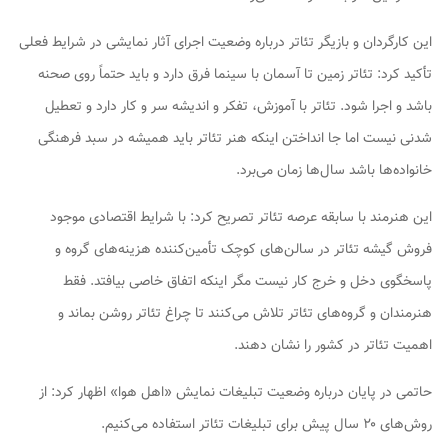
این کارگردان و بازیگر تئاتر درباره وضعیت اجرای آثار نمایشی در شرایط فعلی
تأکید کرد: تئاتر زمین تا آسمان با سینما فرق دارد و باید حتماً روی صحنه
باشد و اجرا شود. تئاتر با آموزش، تفکر و اندیشه سر و کار دارد و تعطیل
شدنی نیست اما جا انداختن اینکه هنر تئاتر باید همیشه در سبد فرهنگی
خانواده‌ها باشد سال‌ها زمان می‌برد.
این هنرمند با سابقه عرصه تئاتر تصریح کرد: با شرایط اقتصادی موجود
فروش گیشه تئاتر در سالن‌های کوچک تأمین‌کننده هزینه‌های گروه و
پاسخگوی دخل و خرج کار نیست مگر اینکه اتفاق خاصی بیافتد. فقط
هنرمندان و گروه‌های تئاتر تلاش می‌کنند تا چراغ تئاتر روشن بماند و
اهمیت تئاتر در کشور را نشان دهند.
حاتمی در پایان درباره وضعیت تبلیغات نمایش «اهل هوا» اظهار کرد: از
روش‌های ۲۰ سال پیش برای تبلیغات تئاتر استفاده می‌کنیم.