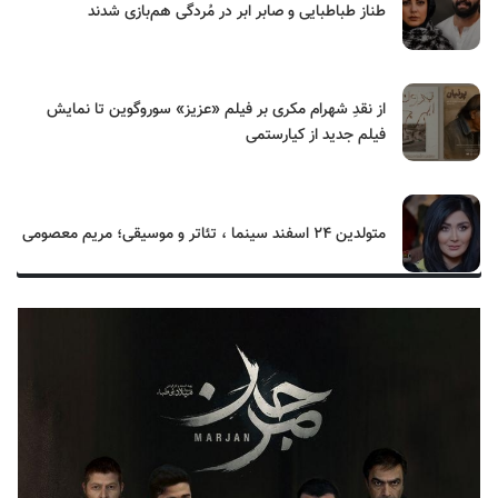
طناز طباطبایی و صابر ابر در مُردگی هم‌بازی شدند
از نقدِ شهرام مکری بر فیلم «عزیز» سوروگوین تا نمایش
فیلم جدید از کیارستمی
متولدین ۲۴ اسفند سینما ، تئاتر و موسیقی؛ مریم معصومی