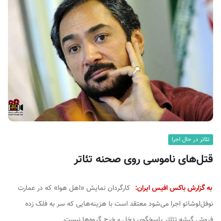
ف
ی
س
ا
ی
ر
ا
ن
تئاتر در حال اجرا
قتل‌های ناموسی روی صحنه تئاتر
به گزارش باکس افیس ایران:
کارگردان نمایش «اهل هوا» که در عمارت
نوفل‌لوشاتو اجرا می‌شود معتقد است با هزینه‌هایی که سر به فلک زده
فروش گیشه تئاتر پاسخگوی دخل و خرج گروه‌ها نیست.