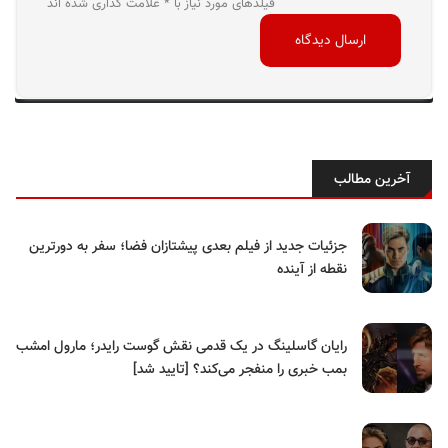
فیلدهای مورد نیاز با * علامت گذاری شده اند
آخرین مطالب
جزئیات جدید از فیلم بعدی پیشتازان فضا؛ سفر به دورترین
نقطه از آینده
رایان گاسلینگ در یک قدمی نقش گوست رایدر؛ مارول امشب
بمب خبری را منفجر می‌کند؟ [تایید شد]