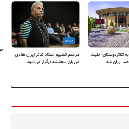
سینما
 تئاتردوستان؛ بلیت
مراسم تشییع استاد تئاتر ایران هادی
شو
مرزبان سه‌شنبه برگزار می‌شود
در