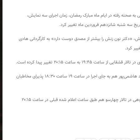
ی به صحنه رفته در ایام ماه مبارک رمضان، زمان اجرای سه نمایش،
اریخ سه شنبه شانزدهم فروردین ماه تغییر کرد.
یش، «دکتر نون زنش را بیشتر از مصدق دوست دارد» به کارگردانی هادی
۱۹: به ساعت ۲۰:۱۵ تغییر پیدا کرده است.
در تالار سایه نیز نمایش «بی خوابی» به کارگردانی سعید هاشمی‌پور هم به جای اجرا در ساعت ۱۹ ساعت ۱۸:۳۰ پذیرای مخاطبان
نمایش «هملت پشتکوهی» به کارگردانی ابراهیم پشتکوهی در تالار چهارسو هم طبق ساعت اعلام شده قبلی در ساعت ۲۰:۱۵