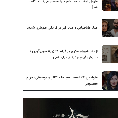
مارول امشب بمب خبری را منفجر می‌کند؟ [تایید
شد]
طناز طباطبایی و صابر ابر در مُردگی هم‌بازی شدند
از نقدِ شهرام مکری بر فیلم «عزیز» سوروگوین تا
نمایش فیلم جدید از کیارستمی
متولدین ۲۴ اسفند سینما ، تئاتر و موسیقی؛ مریم
معصومی