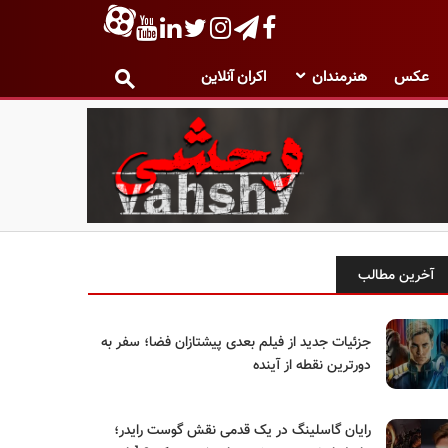
عکس
هنرمندان
اکران آنلاین
آخرین مطالب
جزئیات جدید از فیلم بعدی پیشتازان فضا؛ سفر به
دورترین نقطه از آینده
رایان گاسلینگ در یک قدمی نقش گوست رایدر؛