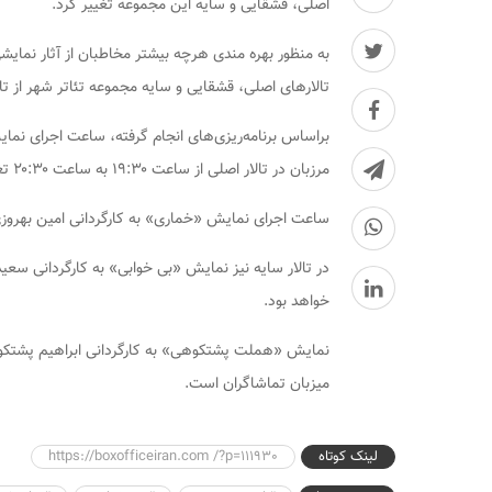
اصلی، قشقایی و سایه این مجموعه تغییر کرد.
به منظور بهره مندی هرچه بیشتر مخاطبان از آثار نمایش
تالارهای اصلی، قشقایی و سایه مجموعه تئاتر شهر از ت
براساس برنامه‌ریزی‌های انجام گرفته، ساعت اجرای نما
مرزبان در تالار اصلی از ساعت ۱۹:۳۰ به ساعت ۲۰:۳۰ تغییر کرد.
ساعت اجرای نمایش «خماری» به کارگردانی امین بهروزی در تالار قشقایی از ساعت ۴۵
خواهد بود.
میزبان تماشاگران است.
لینک کوتاه
https://boxofficeiran.com /?p=111930