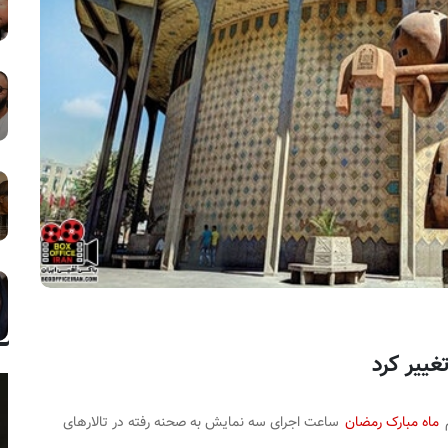
ییر کرد
م
ماه مبارک رمضان
ساعت اجرای سه نمایش به صحنه رفته در تالارهای