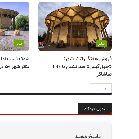
تئاتر
تئاتر
فروش هفتگی تئاتر شهر:
شوک شب یلدا به
«چهل‌گیس» صدرنشین با ۴۹۶
تئاتر شهر ۵۰ درصد ارزان شد
تماشاگر
بدون دیدگاه
پاسخ دهید