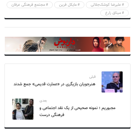
علیرضا کوشک‌جلالی
مایکل فرین
مجتمع فرهنگی عرفان
میثاق زارع
قبلی
هنرجویان بازیگری در «عمارت قدیمی» جمع شدند
بعدی
مجبوریم ؛ نمونه صحیحی از یک نقد اجتماعی و
فرهنگی درست