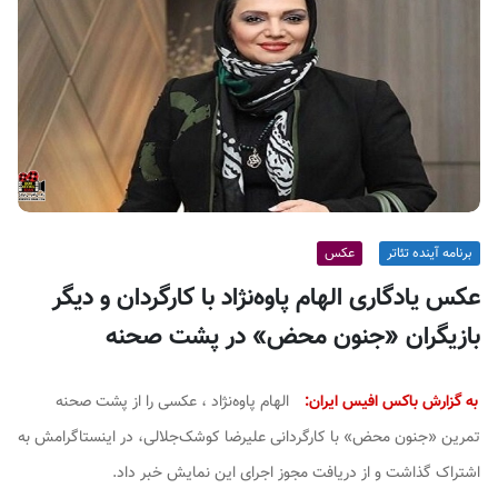
ف
ی
س
ا
ی
ر
ا
ن
برنامه آینده تئاتر
عکس
عکس یادگاری الهام پاوه‌نژاد با کارگردان و دیگر
بازیگران «جنون محض» در پشت صحنه
به گزارش باکس افیس ایران:
الهام پاوه‌نژاد ، عکسی را از پشت صحنه
تمرین «جنون محض» با کارگردانی علیرضا کوشک‌جلالی، در اینستاگرامش به
اشتراک گذاشت و از دریافت مجوز اجرای این نمایش خبر داد.