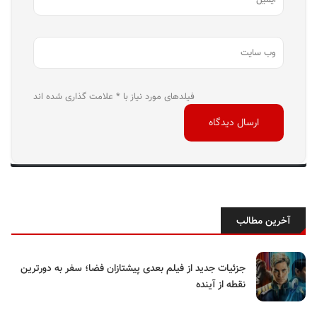
فیلدهای مورد نیاز با * علامت گذاری شده اند
آخرین مطالب
جزئیات جدید از فیلم بعدی پیشتازان فضا؛ سفر به دورترین
نقطه از آینده