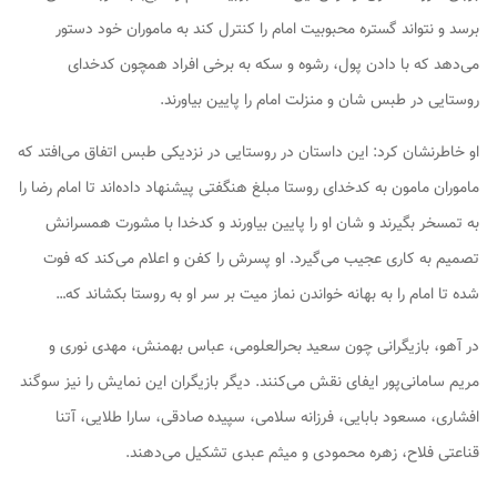
برسد و نتواند گستره محبوبیت امام را کنترل کند به ماموران خود دستور
می‌دهد که با دادن پول، رشوه و سکه به برخی افراد همچون کدخدای
روستایی در طبس شان و منزلت امام را پایین بیاورند.
او خاطرنشان کرد: این داستان در روستایی در نزدیکی طبس اتفاق می‌افتد که
ماموران مامون به کدخدای روستا مبلغ هنگفتی پیشنهاد داده‌اند تا امام رضا را
به تمسخر بگیرند و شان او را پایین بیاورند و کدخدا با مشورت همسرانش
تصمیم به کاری عجیب می‌گیرد. او پسرش را کفن و اعلام می‌کند که فوت
شده تا امام را به بهانه خواندن نماز میت بر سر او به روستا بکشاند که…
در آهو، بازیگرانی چون سعید بحرالعلومی، عباس بهمنش، مهدی نوری و
مریم سامانی‌پور ایفای نقش می‌کنند. دیگر بازیگران این نمایش را نیز سوگند
افشاری، مسعود بابایی، فرزانه سلامی، سپیده صادقی، سارا طلایی، آتنا
قناعتی فلاح، زهره محمودی و میثم عبدی تشکیل می‌دهند.