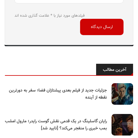
فیلدهای مورد نیاز با * علامت گذاری شده اند
آخرین مطالب
جزئیات جدید از فیلم بعدی پیشتازان فضا؛ سفر به دورترین
نقطه از آینده
رایان گاسلینگ در یک قدمی نقش گوست رایدر؛ مارول امشب
بمب خبری را منفجر می‌کند؟ [تایید شد]