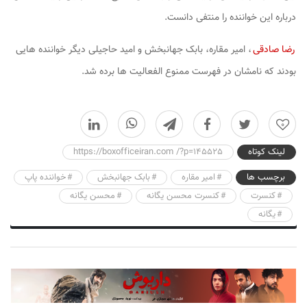
درباره این خواننده را منتفی دانست.
رضا صادقی
، امیر مقاره، بابک جهانبخش و امید حاجیلی دیگر خواننده هایی
بودند که نامشان در فهرست ممنوع الفعالیت ها برده شد.
0
لینک کوتاه
https://boxofficeiran.com /?p=145525
برچسب ها
امیر مقاره
بابک جهانبخش
خواننده پاپ
کنسرت
کنسرت محسن یگانه
محسن یگانه
یگانه