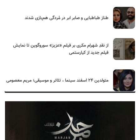
طناز طباطبایی و صابر ابر در مُردگی هم‌بازی شدند
از نقدِ شهرام مکری بر فیلم «عزیز» سوروگوین تا نمایش
فیلم جدید از کیارستمی
متولدین ۲۴ اسفند سینما ، تئاتر و موسیقی؛ مریم معصومی