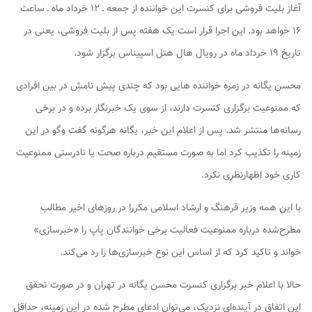
آغاز بلیت فروشی برای کنسرت این خواننده از جمعه ـ ۱۲ خرداد ماه ـ ساعت
۱۶ خواهد بود. این اجرا قرار است یک هفته پس از بلیت فروشی، یعنی در
تاریخ ۱۹ خرداد ماه در رویال هال هتل اسپیناس برگزار شود.
محسن یگانه در زمره خواننده هایی بود که چندی پیش نامش در بین افرادی
که ممنوعیت برگزاری کنسرت دارند، از سوی یک خبرنگار برده و در برخی
رسانه‌ها منتشر شد. پس از اعلام این خبر، یگانه هرگونه گفت وگو در این
زمینه را تکذیب کرد اما به صورت مستقیم درباره صحت یا نادرستی ممنوعیت
کاری خود اظهارنظری نکرد.
با این همه وزیر فرهنگ و ارشاد اسلامی مکررا در روزهای اخیر مطالب
مطرح‌شده درباره ممنوعیت فعالیت برخی خوانندگان پاپ را «خبرسازی»
خواند و تاکید کرد که از اساس این نوع خبرسازی‌ها را رد می‌کند.
حالا با اعلام خبر برگزاری کنسرت محسن یگانه در تهران و در صورت تحقق
این اتفاق در آینده‌ای نزدیک، می‌توان ادعای مطرح شده در این زمینه، حداقل