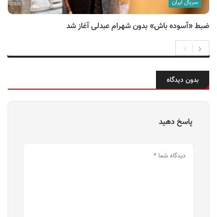
سریال ایران
ضبط «آسوده باش» بدون شهرام عبدلی آغاز شد
بدون دیدگاه
پاسخ دهید