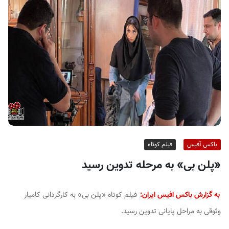
ف
ی
س
ا
ی
ر
ا
ن
باکس آفیس
فیلم کوتاه
«پلن بی» به مرحله تدوین رسید
به گزارش باکس افیس ایران:
فیلم کوتاه «پلن بی» به کارگردانی کامیار
وثوقی به مراحل پایانی تدوین رسید.