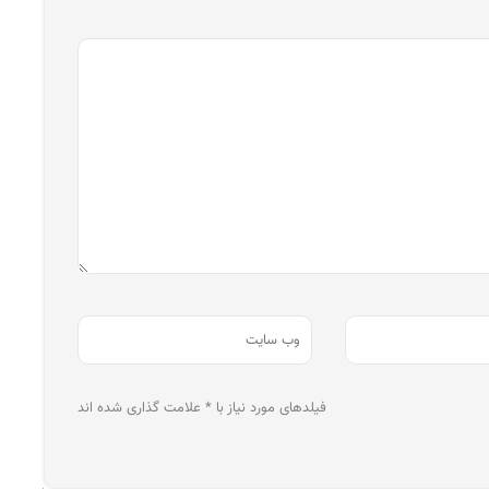
فیلدهای مورد نیاز با * علامت گذاری شده اند