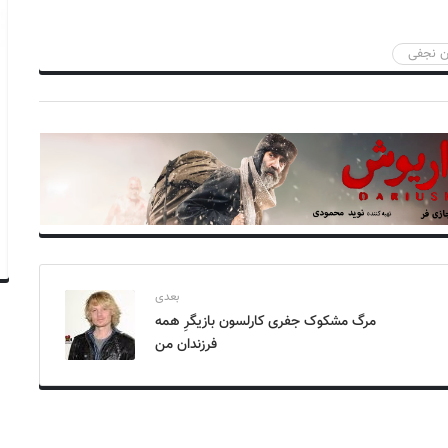
ن نجفی
بعدی
مرگ مشکوک جفری کارلسون بازیگرِ همه
فرزندان من