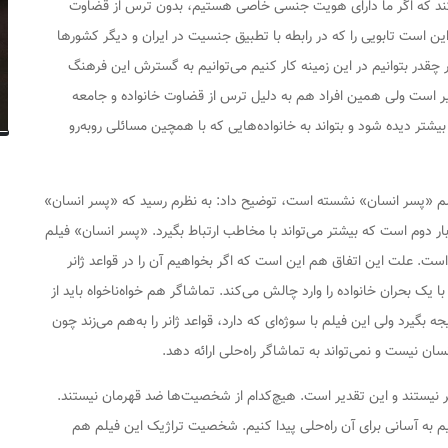
کند که اگر ما دارای هویت جنسی خاصی هستیم، بدون ترس از قضاوت
این است تابویی را که در رابطه با تطبیق جنسیت در ایران و دیگر کشورها
 چقدر بتوانیم در این زمینه کار کنیم می‌توانیم به گسترش این فرهنگ
 است ولی همین افراد هم به دلیل ترس از قضاوت خانواده و جامعه
بیشتر دیده شود و بتواند به خانواده‌هایی که با همچین مسائلی روبه‌رو
فیلم «پسر انسان» نشسته است، توضیح داد: به نظرم رسید که «پسر انسان»
بار دوم است که بیشتر می‌تواند با مخاطب ارتباط بگیرد. «پسر انسان» فیلم
 است. علت این اتفاق هم این است که اگر بخواهیم آن را در قواعد ژانر
ک بحران خانواده را وارد چالش می‌کند. تماشاگر هم خواه‌ناخواه باید از
بگیرد ولی این فیلم با سوژه‌ای که دارد، قواعد ژانر را به‌هم می‌زند چون
نسان نیست و نمی‌تواند به تماشاگر راه‌حلی ارائه دهد.
ر نیستند و این تقدیر است. هیچ‌کدام از شخصیت‌ها ضد قهرمان نیستند.
وانیم به آسانی برای آن راه‌حلی پیدا کنیم. شخصیت تراژیک این فیلم هم