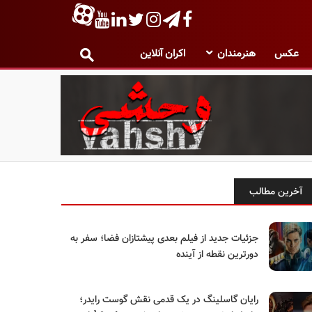
عکس
هنرمندان
اکران آنلاین
آخرین مطالب
جزئیات جدید از فیلم بعدی پیشتازان فضا؛ سفر به
دورترین نقطه از آینده
رایان گاسلینگ در یک قدمی نقش گوست رایدر؛