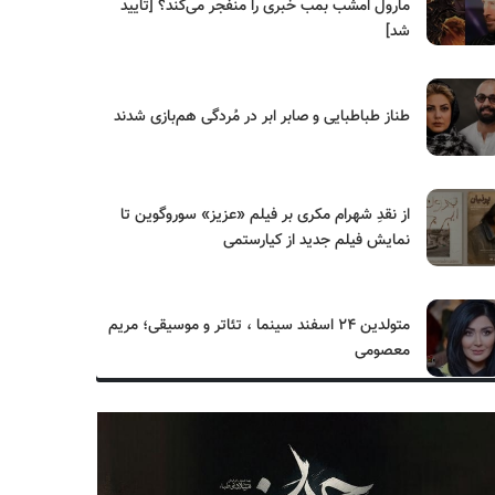
مارول امشب بمب خبری را منفجر می‌کند؟ [تایید
شد]
طناز طباطبایی و صابر ابر در مُردگی هم‌بازی شدند
از نقدِ شهرام مکری بر فیلم «عزیز» سوروگوین تا
نمایش فیلم جدید از کیارستمی
متولدین ۲۴ اسفند سینما ، تئاتر و موسیقی؛ مریم
معصومی