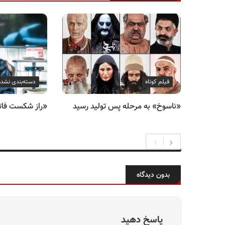
فیلم کوتاه
دسته‌بندی نشده
«ناسوخ» به مرحله پس تولید رسید
«راز شکست فا
بدون دیدگاه
پاسخ دهید