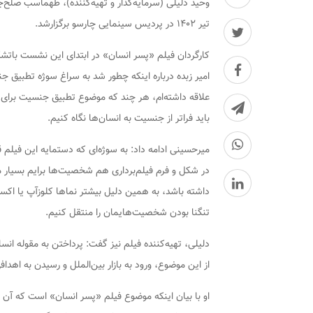
تیر ۱۴۰۲ در پردیس سینمایی چارسو برگزارشد.
کارگردان فیلم «پسر انسان» در ابتدای این نشست باتش
امیر زبده درباره اینکه چطور شد به سراغ سوژه تطب
علاقه داشته‌ام، هر چند که موضوع تطبیق جنسیت برای من
باید فراتر از جنسیت به انسان‌ها نگاه کنیم.
میرحسینی ادامه داد: به سوژه‌ای که دستمایه این فیلم 
در شکل و فرم فیلم‌برداری هم شخصیت‌ها برایم بسیار 
داشته باشد، به همین دلیل بیشتر نماها کلوزآپ یا اکست
تنگنا بودن شخصیت‌هایمان را منتقل کنیم.
دلیلی، تهیه‌کننده فیلم نیز گفت: پرداختن به مقوله ان
از این موضوع، ورود به بازار بین‌الملل و رسیدن به اه
او با بیان اینکه موضوع فیلم «پسر انسان» است که آن را