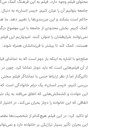
محتوای فیلم وجود دارد، فیلم به این فرهنگ کمک می‌
جامعه بتوانیم آن را عیان کنیم. «پسر انسان» به دنبال 
حاکم است بشکند و این مرزبندی‌ها را تغییر دهد. ما هر
کمک کنیم. بخش محدودی از جامعه با این موضوع درگیر
نمی‌توانند شرایطشان را عنوان کنند. امیدواریم این فیلم 
هستند، کمک کند تا بیشتر با فرزندانشان همراه شوند.
صلح‌جو با اشاره به اینکه بار دوم است که به تماشای 
از آن فیلم‌هایی است که باید دوبار تماشا کرد. چون در 
تاثیرگذار اما از نظر ارتباط حسی با تماشاگر فیلم سختی
بررسی کنیم، «پسر انسان» یک درام خانوادگی است که با ی
این حوادث و کشمکش‌هایی که اتفاق می‌افتد به یک نتیجه‌ 
اتفاقی که این خانواده را دچار بحران می‌کند، در اختیار ا
او تاکید کرد: در این فیلم هیچ‌کدام از شخصیت‌ها مقص
این بحران تأثیر بسیار تراژیکی بر خانواده دارد و نمی‌ت