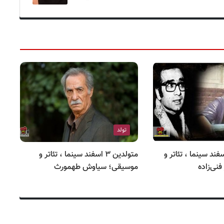
تولد
ذشتگان ۵ اسفند سینما ، تئاتر و
متولدین ۳ اسفند سینما ، تئاتر و
نی‌زاده
موسیقی؛ سیاوش طهمورث
مو