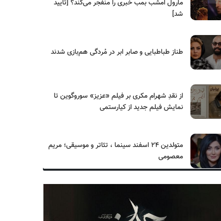
مارول امشب بمب خبری را منفجر می‌کند؟ [تایید
شد]
طناز طباطبایی و صابر ابر در مُردگی هم‌بازی شدند
از نقدِ شهرام مکری بر فیلم «عزیز» سوروگوین تا
نمایش فیلم جدید از کیارستمی
متولدین ۲۴ اسفند سینما ، تئاتر و موسیقی؛ مریم
معصومی