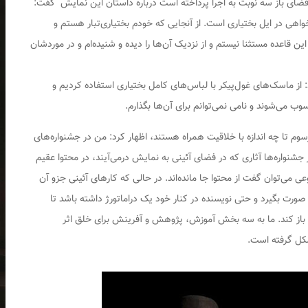
ای باز سه نوبت به اجرا پرداخته است درباره داستان این نمایش گفت:
هی در ایل بختیاری است. از آنجایی که خودم بختیاری‌تبار هستم و
ین قاعده مستثنا نیستم و از نزدیک آن‌ها را دیده و شنیده‌ام و در موردشان
 از ماسک‌های غول‌پیکر با لباس‌های کامل بختیاری استفاده کردیم و
می‌شوند و نامی نمی‌توانم برای آن‌ها بگذارم.
سوم تا چه اندازه با خلاقیت همراه هستند، اظهار کرد: من در جشنواره‌های
 جشنواره‌ها آثاری که در فضای آئینی به نمایش درمی‌آیند، در محتوا عقیم
وعی می‌توان گفت از محتوا جا مانده‌اند. در حالی که کارهای آئینی جزو آن
صورت بگیرد و حتی نویسنده در کنار خود یک دراماتورژ داشته باشد تا
باز کند. ما به سه بخش آموزش، پژوهش و آفرینش برای خلق اثر
کل گرفته است.