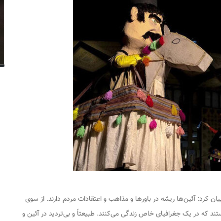
ن کرد: آئین‌ها ریشه در باورها و مذاهب و اعتقادات مردم دارند. از سوی
د که در یک جغرافیای خاص زندگی می‌کنند. طبیعتاً و بی‌تردید در آئین و