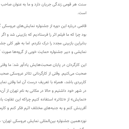
سنت هر قومی زندگی جریان دارد و ما به عنوان صاحب اث
است.
قاضی درباره این دوره از جشنواره نمایش‌های عروسکی گفت
بود چرا که ما فیلم اثر را فرستادیم که بازبینی شد و اگ
بنابراین بازبینی مجدد را درک نکردم. اما به طور کلی جش
نمایشی و دبیر جشنواره حمایت خوبی از گروه‌ها صورت 
این کارگردان در پایان صحبت‌هایش یادآور شد: ما وقتی
صحبت می‌کنیم. وقتی از کارگردانی تئاتر عروسکی صحبت م
کاربردی باشد، همراه با تعریف درست آن اما وقتی نما
در شهر خود داشتیم و حالا در مکانی به نام تهران از آن‌
«نمایش» از «تئاتر» استفاده کنیم چراکه این تفاوت ب
آفرینش کنم و به جنبه‌های مختلف اثرم فکر کنم و کارم 
نوزدهمین جشنواره بین‌المللی نمایش عروسکی تهران- م