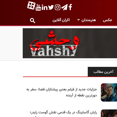
عکس
هنرمندان
اکران آنلاین
آخرین مطالب
جزئیات جدید از فیلم بعدی پیشتازان فضا؛ سفر به
دورترین نقطه از آینده
رایان گاسلینگ در یک قدمی نقش گوست رایدر؛