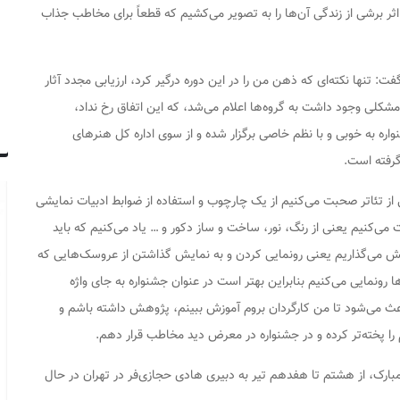
ر برشی از زندگی آن‌ها را به تصویر می‌کشیم که قطعاً برای مخاطب جذاب
: تنها نکته‌ای که ذهن من را در این دوره درگیر کرد، ارزیابی مجدد آثار
ر مشکلی وجود داشت به گروه‌ها اعلام می‌شد، که این اتفاق رخ نداد،
نواره به خوبی و با نظم خاصی برگزار شده و از سوی اداره کل هنرهای
گرفته است.
 از تئاتر صحبت می‌کنیم از یک چارچوب و استفاده از ضوابط ادبیات نمایشی
ی‌کنیم یعنی از رنگ، نور، ساخت و ساز دکور و … یاد می‌کنیم که باید
یش می‌گذاریم یعنی رونمایی کردن و به نمایش گذاشتن از عروسک‌هایی که
ها رونمایی می‌کنیم بنابراین بهتر است در عنوان جشنواره به جای واژه
اعث می‌شود تا من کارگردان بروم آموزش ببینم، پژوهش داشته باشم و
را پخته‌تر کرده و در جشنواره در معرض دید مخاطب قرار دهم.
بارک، از هشتم تا هفدهم تیر به دبیری هادی حجازی‌فر در تهران در حال