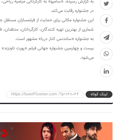
به گزارش رسیده، «سامپو» به کارگردانی مرضیه ریاحی، ت
در جشنواره رقابت می‌کند.
این جشنواره مکانی برای حمایت از فیلمسازان مستقل جه
شماری از بهترین تهیه کنندگان، کارگردانان، منتقدان، 
به جشنواره «ساندنس کنار دریا» مشهور است.
می‌شود.
لینک کوتاه
https://boxofficeiran.com /?p=148044