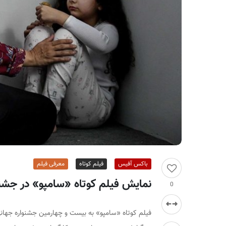
ر
ا
ن
باکس آفیس
فیلم کوتاه
معرفی فیلم
نمایش فیلم کوتاه «سامپو» در جشنوا
0
فیلم کوتاه «سامپو» به بیست و چهارمین جشنواره جهانی 