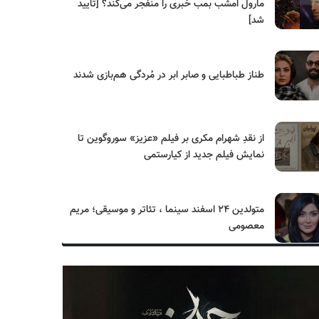
مارول امشب بمب خبری را منفجر می‌کند؟ [تایید
شد]
طناز طباطبایی و صابر ابر در مُردگی هم‌بازی شدند
از نقدِ شهرام مکری بر فیلم «عزیز» سوروگوین تا
نمایش فیلم جدید از کیارستمی
متولدین ۲۴ اسفند سینما ، تئاتر و موسیقی؛ مریم
معصومی