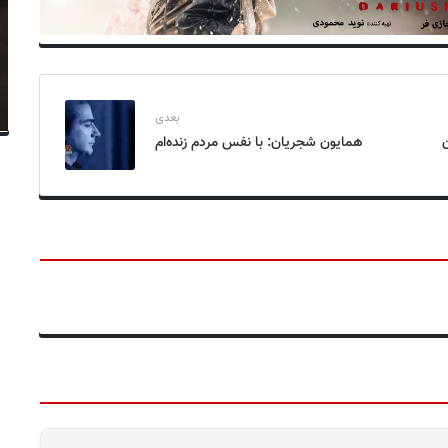
بعدی
ن
همایون شجریان: با نفس مردم‌ زنده‌ام