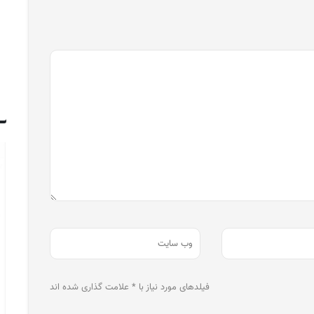
فیلدهای مورد نیاز با * علامت گذاری شده اند