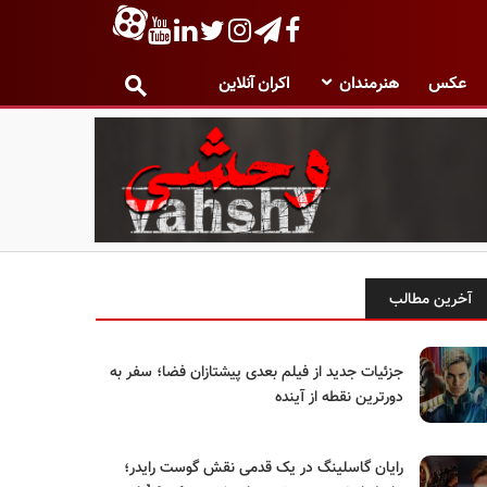
عکس
هنرمندان
اکران آنلاین
آخرین مطالب
جزئیات جدید از فیلم بعدی پیشتازان فضا؛ سفر به
دورترین نقطه از آینده
رایان گاسلینگ در یک قدمی نقش گوست رایدر؛