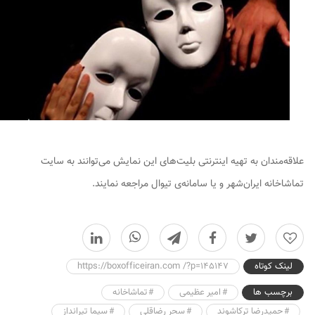
علاقه‌مندان به تهیه‌ اینترنتی بلیت‌های این نمایش می‌توانند به سایت
تماشاخانه‌ ایران‌شهر و یا سامانه‌ی تیوال مراجعه نمایند.
0
لینک کوتاه
https://boxofficeiran.com /?p=145147
برچسب ها
امیر عظیمی
تماشاخانه
حمیدرضا ترکاشوند
سحر رضاقلی
سیما تیرانداز