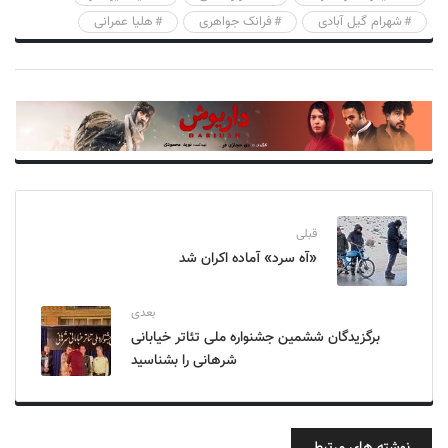
شهرام گیل آبادی
فرانک جواهری
هلیا عمرانی
قبلی
«آه سرد» آماده اکران شد
بعدی
برگزیدگان ششمین جشنواره ملی تئاتر خیابانی
شرهانی را بشناسید
نوشته های مرتبط