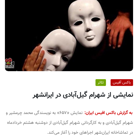
ف
ی
س
ا
ی
ر
ا
ن
باکس آفیس
تئاتر
نمایشی از شهرام گیل‌آبادی در ایرانشهر
به گزارش باکس افیس ایران:
نمایش «۶۵۷» به نویسندگی محمد چرمشیر و
شهرام گیل‌آبادی و به کارگردانی شهرام گیل‌آبادی از دوشنبه هشتم خردادماه
در تماشاخانه‌ ایران‌شهر اجراهای خود را آغاز می‌کند.