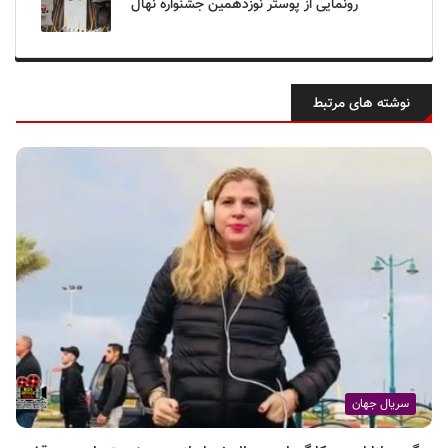
رونمایی از پوستر نوزدهمین جشنواره نهال
نوشته های مرتبط
سریال جهان