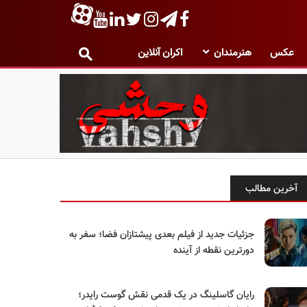
عکس
هنرمندان
اکران آنلاین
آخرین مطالب
جزئیات جدید از فیلم بعدی پیشتازان فضا؛ سفر به
دورترین نقطه از آینده
رایان گاسلینگ در یک قدمی نقش گوست رایدر؛