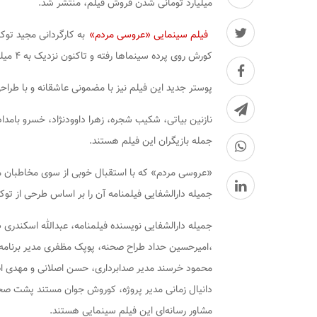
میلیارد تومانی شدن فروش فیلم، منتشر شد.
فیلم سینمایی «عروسی مردم»
کورش روی پرده سینماها رفته و تاکنون نزدیک به ۴ میلیارد تومان فروش داشته است.
پوستر جدید این فیلم نیز با مضمونی عاشقانه و با طراح
نازنین بیاتی، شکیب شجره، زهرا داوودنژاد، خسرو بامدا
جمله بازیگران این فیلم هستند.
جمیله دارالشفایی فیلمنامه آن را بر اساس طرحی از توک
جمیله دارالشفایی نویسنده فیلمنامه، عبدالله اسکندری 
،امیرحسین حداد طراح صحنه، پوپک مظفری مدیر برنامه‌
محمود خرسند مدیر صدابرداری، حسن اصلانی و مهدی اص
دانیال زمانی مدیر پروژه، کوروش جوان مستند پشت صحنه،
مشاور رسانه‌ای این فیلم سینمایی هستند.