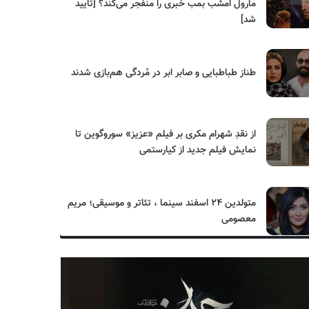
مارول امشب بمب خبری را منفجر می‌کند؟ [تایید
شد]
طناز طباطبایی و صابر ابر در مُردگی هم‌بازی شدند
از نقدِ شهرام مکری بر فیلم «عزیز» سوروگوین تا
نمایش فیلم جدید از کیارستمی
متولدین ۲۴ اسفند سینما ، تئاتر و موسیقی؛ مریم
معصومی