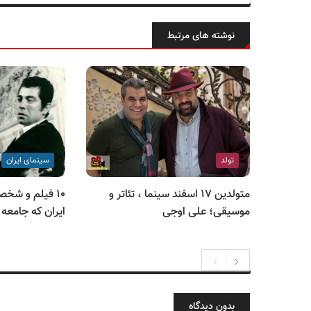
نوشته های مرتبط
تولد
سینمای ایران
متولدین ۱۷ اسفند سینما ، تئاتر و
۱۰ فیلم و شخ
موسیقی؛ علی اوجی
ایران که جامعه
بدون دیدگاه