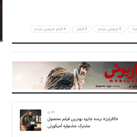
ره
عروسی مردم
فیلم
فیلم عروسی مردم
بعدی
«کالرایز» برنده جایزه بهترین فیلم محصول
مشترک جشنواره آمیکورتی