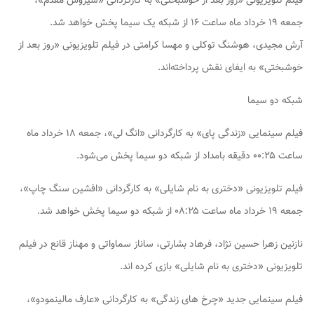
فیلم تلویزیونی «روز بعد از خوشبختی» به کارگردانی «سیروس مقدم»،
جمعه ۱۹ خرداد ماه ساعت ۱۶ از شبکه یک سیما پخش خواهد شد.
آرش مجیدی، هوشنگ توکلی و مهسا کرامتی در فیلم تلویزیونی «روز بعد از
خوشبختی» به ایفای نقش پرداخته‌اند.
شبکه دو سیما
فیلم سینمایی «زندگی پای» به کارگردانی «انگ لی»، جمعه ۱۸ خرداد ماه
ساعت ۰۰:۲۵ دقیقه بامداد از شبکه دو سیما پخش می‌شود.
فیلم تلویزیونی «دختری به نام شایلی» به کارگردانی «افشین سنگ چاپ»،
جمعه ۱۹ خرداد ماه ساعت ۰۸:۲۵ از شبکه دو سیما پخش خواهد شد.
نازنین زهرا حسین نژاد، فرهاد بشارتی، ساناز سماواتی و مهناز قانع در فیلم
تلویزیونی «دختری به نام شایلی» بازی کرده اند.
فیلم سینمایی جدید «چرخ های زندگی» به کارگردانی «عارف مالینمودو»،