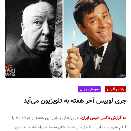
ف
ی
س
ا
ی
ر
ا
ن
باکس آفیس
سینمای جهان
جری لوییس آخر هفته به تلویزیون می‌آید
به گزارش باکس افیس ایران:
در روزهای پایانی این هفته از خرداد ماه با
فیلم های سینمایی و تلویزیونی شبکه های سیما همراه باشید. «دهن