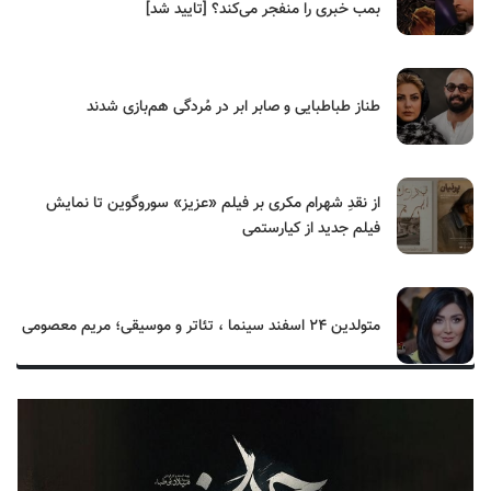
بمب خبری را منفجر می‌کند؟ [تایید شد]
طناز طباطبایی و صابر ابر در مُردگی هم‌بازی شدند
از نقدِ شهرام مکری بر فیلم «عزیز» سوروگوین تا نمایش
فیلم جدید از کیارستمی
متولدین ۲۴ اسفند سینما ، تئاتر و موسیقی؛ مریم معصومی