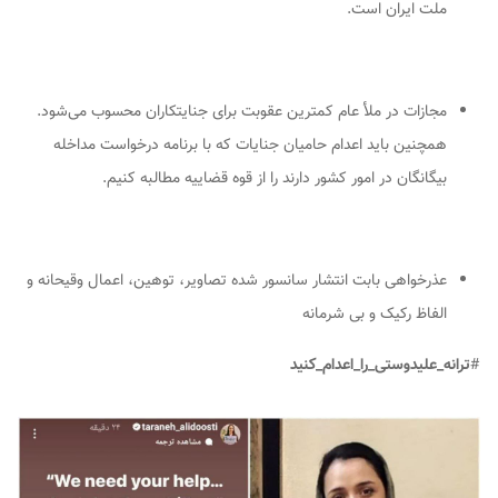
ملت ایران است.
مجازات در ملأ عام کمترین عقوبت برای جنایتکاران محسوب می‌شود.
همچنین باید اعدام حامیان جنایات که با برنامه درخواست مداخله
بیگانگان در امور کشور دارند را از قوه قضاییه مطالبه کنیم.
عذرخواهی بابت انتشار سانسور شده تصاویر، توهین، اعمال وقیحانه و
الفاظ رکیک و بی شرمانه
#
ترانه_علیدوستی_را_اعدام_کنید