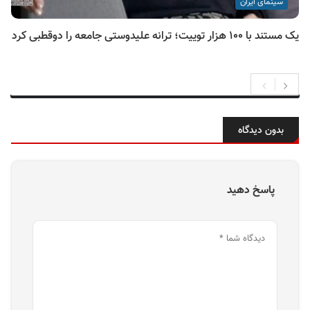
سینمای ایران
یک مستند با ۱۰۰ هزار توییت؛ ترانه علیدوستی جامعه را دوقطبی کرد
بدون دیدگاه
پاسخ دهید