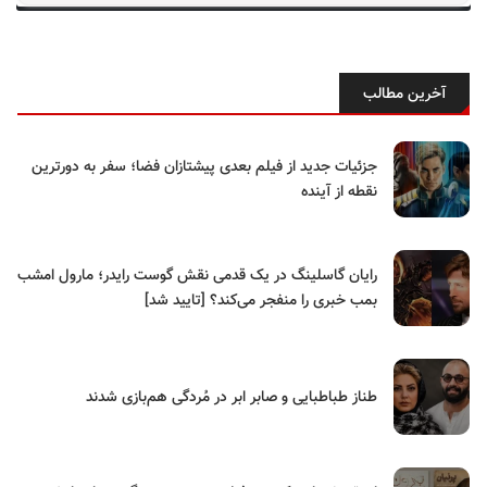
آخرین مطالب
جزئیات جدید از فیلم بعدی پیشتازان فضا؛ سفر به دورترین
نقطه از آینده
رایان گاسلینگ در یک قدمی نقش گوست رایدر؛ مارول امشب
بمب خبری را منفجر می‌کند؟ [تایید شد]
طناز طباطبایی و صابر ابر در مُردگی هم‌بازی شدند