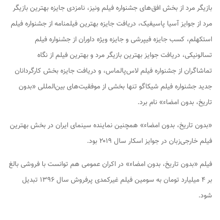
بازیگر مرد از بخش افق‌های جشنواره فیلم ونیز، نامزدی جایزه بهترین بازیگر
مرد از جوایز آسیا پاسیفیک، دریافت جایزه بهترین فیلمنامه از جشنواره فیلم
استکهلم، کسب جایزه فیپرشی و جایزه ویژه داوران از جشنواره فیلم
تسالونیکی، دریافت جوایز بهترین بازیگر مرد و بهترین فیلم از نگاه
تماشاگران از جشنواره فیلم لاس‌پالماس، و دریافت جایزه بخش کارگردانان
جدید جشنواره فیلم شیکاگو تنها بخشی از موفقیت‌های بین‌المللی «بدون
تاریخ، بدون امضاء» نام برد.
«بدون تاریخ، بدون امضاء» همچنین نماینده سینمای ایران در بخش بهترین
فیلم خارجی‌زبان در جوایز اسکار سال ۲۰۱۹ بود.
فیلم «بدون تاریخ، بدون امضاء» در اکران عمومی هم توانست با فروشی بالغ
بر ۴ میلیارد تومان به سومین فیلم غیرکمدی پرفروش سال ۱۳۹۶ تبدیل
شود.