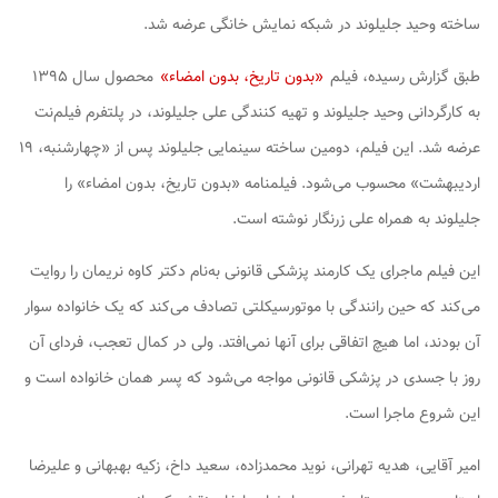
ساخته وحید جلیلوند در شبکه نمایش خانگی عرضه شد.
طبق گزارش رسیده، فیلم
«بدون تاریخ، بدون امضاء»
محصول سال ۱۳۹۵
به کارگردانی وحید جلیلوند و تهیه کنندگی علی جلیلوند، در پلتفرم فیلم‌نت
عرضه شد. این فیلم، دومین ساخته سینمایی جلیلوند پس از «چهارشنبه، ۱۹
اردیبهشت» محسوب می‌شود. فیلمنامه «بدون تاریخ، بدون امضاء» را
جلیلوند به همراه علی زرنگار نوشته است.
این فیلم ماجرای یک کارمند پزشکی قانونی به‌نام دکتر کاوه نریمان را روایت
می‌کند که حین رانندگی با موتورسیکلتی تصادف می‌کند که یک خانواده سوار
آن بودند، اما هیچ اتفاقی برای آنها نمی‌افتد. ولی در کمال تعجب، فردای آن
روز با جسدی در پزشکی قانونی مواجه می‌شود که پسر همان خانواده است و
این شروع ماجرا است.
امیر آقایی، هدیه تهرانی، نوید محمدزاده، سعید داخ، زکیه بهبهانی و علیرضا