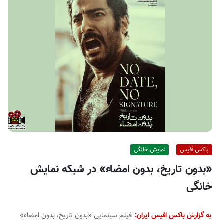
ف
ی
س
ا
ی
ر
ا
ن
باکس آفیس
نمایش خانگی
«بدون تاریخ، بدون امضاء» در شبکه نمایش
خانگی
به گزارش باکس افیس ایران:
فیلم سینمایی «بدون تاریخ، بدون امضاء»