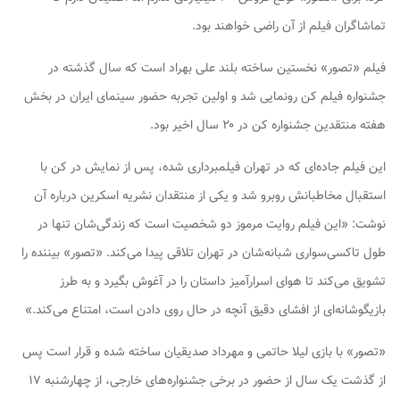
تماشاگران فیلم از آن راضی خواهند بود.
فیلم «تصور» نخستین ساخته بلند علی بهراد است که سال گذشته در
جشنواره فیلم کن رونمایی شد و اولین تجربه حضور سینمای ایران در بخش
هفته منتقدین جشنواره کن در ۲۰ سال اخیر بود.
این فیلم جاده‌ای که در تهران فیلمبرداری شده، پس از نمایش در کن با
استقبال مخاطبانش روبرو شد و یکی از منتقدان نشریه اسکرین درباره آن
نوشت: «این فیلم روایت مرموز دو شخصیت است که زندگی‌شان تنها در
طول تاکسی‌سواری‌ شبانه‌شان در تهران تلاقی پیدا می‌کند. «تصور» بیننده را
تشویق می‌کند تا هوای اسرارآمیز داستان را در آغوش بگیرد و به طرز
بازیگوشانه‌ای از افشای دقیق آنچه در حال روی دادن است، امتناع می‌کند.»
«تصور» با بازی لیلا حاتمی و مهرداد صدیقیان ساخته شده و قرار است پس
از گذشت یک سال از حضور در برخی جشنواره‌های خارجی، از چهارشنبه ۱۷