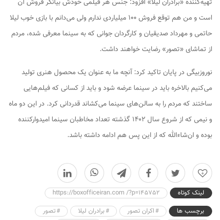
تهیه‌کننده «برادران لیلا» افزود: جنس هر فیلمی خودش بیانگر فروش آن
است و من هم توقع فروش ۱۰۰ میلیاردی ندارم ولی می‌دانم با بازی خوب لیلا
حاتمی و مهرداد صدیقیان و کارگردان جوانی که به سینما معرفی شده، مردم
از تماشای «تصور» رضایت خواهند داشت.
نوروزبیگی در پایان تاکید کرد:‌ آنچه ما به عنوان یک محصول هنری تولید
می‌کنیم بالاخره باید در سینما عرضه شود و باید از کسانی که فیلم‌هایی
ساختند که مردم را به سالن‌های سینما می‌کشاند قدردانی کرد. در این دو ماه
و نیمی که از شروع سال ۱۴۰۲ گذشته تعداد مخاطبان سینما امیدوارکننده
بوده و ان‌شاءالله که از این پس هم ادامه داشته باشد.
0
لینک کوتاه
https://boxofficeiran.com /?p=145752
برچسب ها
اکران تصور
برادران لیلا
تصور