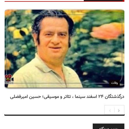
وفات
درگذشتگان ۲۴ اسفند سینما ، تئاتر و موسیقی؛ حسین امیرفضلی