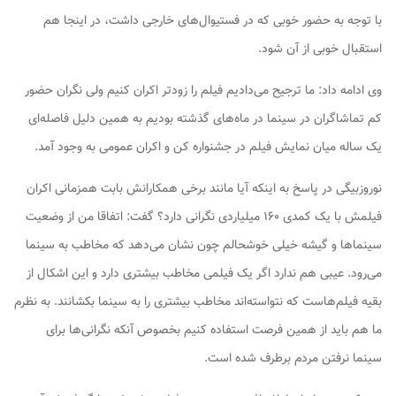
با توجه به حضور خوبی که در فستیوال‌های خارجی داشت، در اینجا هم
استقبال خوبی از آن شود.
وی ادامه داد: ما ترجیح می‌دادیم فیلم را زودتر اکران کنیم ولی نگران حضور
کم تماشاگران در سینما در ماه‌های گذشته بودیم به همین دلیل فاصله‌ای
یک ساله‌ میان نمایش فیلم در جشنواره کن و اکران عمومی به وجود آمد.
نوروزبیگی در پاسخ به اینکه آیا مانند برخی همکارانش بابت همزمانی اکران
فیلمش با یک کمدی ۱۶۰ میلیاردی نگرانی دارد؟ گفت: اتفاقا من از وضعیت
سینماها و گیشه خیلی خوشحالم چون نشان می‌دهد که مخاطب به سینما
می‌رود. عیبی هم ندارد اگر یک فیلمی مخاطب بیشتری دارد و این اشکال از
بقیه فیلم‌هاست که نتواسته‌اند مخاطب بیشتری را به سینما بکشانند. به نظرم
ما هم باید از همین فرصت استفاده کنیم بخصوص آنکه نگرانی‌ها برای
سینما نرفتن مردم برطرف شده است.