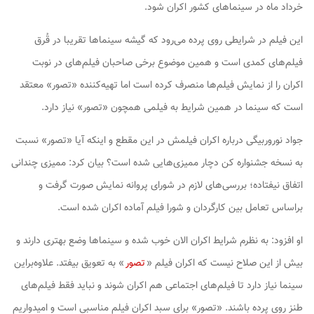
خرداد ماه در سینماهای کشور اکران شود.
این فیلم در شرایطی روی پرده می‌رود که گیشه سینماها تقریبا در قُرق
فیلم‌های کمدی است و همین موضوع برخی صاحبان فیلم‌های در نوبت
اکران را از نمایش فیلم‌ها منصرف کرده است اما تهیه‌کننده «تصور» معتقد
است که سینما در همین شرایط به فیلمی همچون «تصور» نیاز دارد.
جواد نوروربیگی درباره اکران فیلمش در این مقطع و اینکه آیا «تصور» نسبت
به نسخه جشنواره کن دچار ممیزی‌هایی شده است؟ بیان کرد: ممیزی‌ چندانی
اتفاق نیفتاده؛ بررسی‌های لازم در شورای پروانه نمایش صورت گرفت و
براساس تعامل‌ بین کارگردان و شورا فیلم آماده اکران شده است.
او افزود: به نظرم شرایط اکران الان خوب شده و سینماها وضع بهتری دارند و
بیش از این صلاح نیست که اکران فیلم «
تصور
» به تعویق بیفتد. علاوه‌براین
سینما نیاز دارد تا فیلم‌های اجتماعی هم اکران شوند و نباید فقط فیلم‌های
طنز روی پرده باشند. «تصور» برای سبد اکران فیلم مناسبی است و امیدواریم