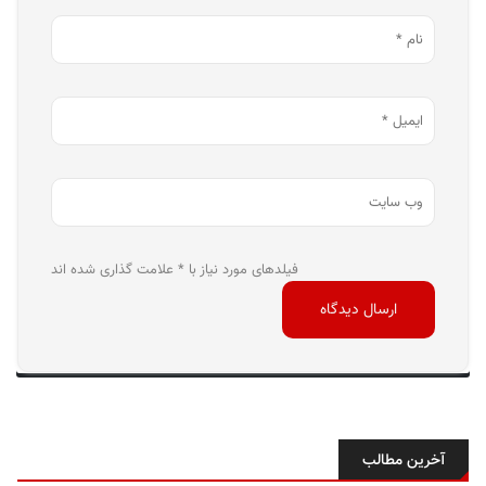
فیلدهای مورد نیاز با * علامت گذاری شده اند
آخرین مطالب