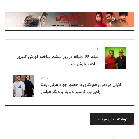
قبلی
فیلم ۶۶ دقیقه در روز ششم ساخته کورش کبیری
اماده نمایش شد
بعدی
اکران مردمی زخم کاری با حضور جواد عزتی، رعنا
آزادی ور، کامبیز دیرباز و دیگر عوامل
نوشته های مرتبط