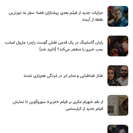
جزئیات جدید از فیلم بعدی پیشتازان فضا؛ سفر به دورترین
نقطه از آینده
رایان گاسلینگ در یک قدمی نقش گوست رایدر؛ مارول امشب
بمب خبری را منفجر می‌کند؟ [تایید شد]
طناز طباطبایی و صابر ابر در مُردگی هم‌بازی شدند
از نقدِ شهرام مکری بر فیلم «عزیز» سوروگوین تا نمایش
فیلم جدید از کیارستمی