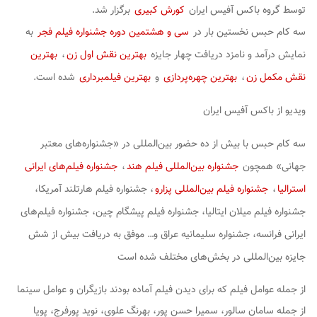
توسط گروه باکس آفیس ایران
کورش کبیری
برگزار شد.
سه کام حبس
نخستین بار در
سی و هشتمین دوره جشنواره فیلم فجر
به
نمایش درآمد و نامزد دریافت چهار جایزه
بهترین نقش اول زن
،
بهترین
نقش مکمل زن
،
بهترین چهره‌پردازی
و
بهترین فیلمبرداری
شده است.
ویدیو از باکس آفیس ایران
سه کام حبس
با بیش از ده حضور بین‌المللی در «جشنواره‌های معتبر
جهانی» همچون
جشنواره بین‌المللی فیلم هند
،
جشنواره فیلم‌های ایرانی
استرالیا
،
جشنواره فیلم بین‌المللی پزارو
، جشنواره فیلم هارتلند آمریکا،
جشنواره فیلم میلان ایتالیا، جشنواره فیلم پیشگام چین، جشنواره فیلم‌های
ایرانی فرانسه، جشنواره سلیمانیه عراق و… موفق به دریافت بیش از شش
جایزه بین‌المللی در بخش‌های مختلف شده است
از جمله عوامل فیلم که برای دیدن فیلم آماده بودند بازیگران و عوامل سینما
از جمله سامان سالور، سمیرا حسن پور، بهرنگ علوی، نوید پورفرج، پویا