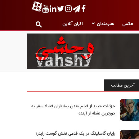
عکس
هنرمندان
اکران آنلاین
آخرین مطالب
جزئیات جدید از فیلم بعدی پیشتازان فضا؛ سفر به
دورترین نقطه از آینده
رایان گاسلینگ در یک قدمی نقش گوست رایدر؛