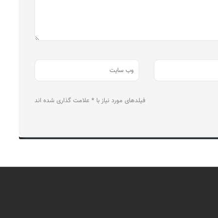
فیلدهای مورد نیاز با * علامت گذاری شده اند