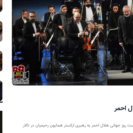
ال احمر
بت روز جهانی هلال احمر به رهبری ارکستر همایون رحیمیان در تالار