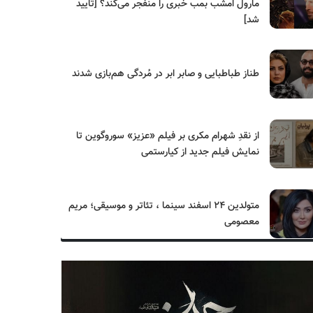
مارول امشب بمب خبری را منفجر می‌کند؟ [تایید
شد]
طناز طباطبایی و صابر ابر در مُردگی هم‌بازی شدند
از نقدِ شهرام مکری بر فیلم «عزیز» سوروگوین تا
نمایش فیلم جدید از کیارستمی
متولدین ۲۴ اسفند سینما ، تئاتر و موسیقی؛ مریم
معصومی