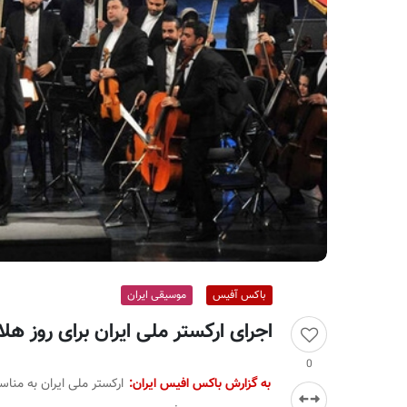
ر
ا
ن
باکس آفیس
موسیقی ایران
اجرای ارکستر ملی ایران برای روز هل
0
به گزارش باکس افیس ایران:
ارکستر ملی ایران به مناس