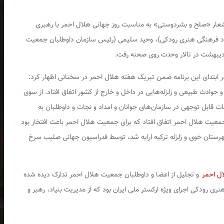
 شعار «صلح و بشردوستی» به مناسبت روز جهانی هلال احمر با رهبری
یاد فرهنگی هنری رودکی)، وحید سلیمی (رئیس سازمان داوطلبان جمعیت
بتدای این برنامه ضمن تبریک هفته هلال احمر در سخنانی اظهار کرد:
حوادث طبیعی و زلزله‌هایی در داخل و خارج از کشور اتفاق افتاد. از سوی
 قابل توجهی در سازمان‌های جوانان و امداد و نجات و داوطلبان به
معیت هلال احمر اتفاق افتاد که برای جمعیت هلال احمر باعث افتخار بود
هرستان خوی و زلزله ترکیه ارایه شد، توسط فدراسیون جهانی صلیب سرخ
ل احمر
و تجلیل از اعضا و داوطلبان جمعیت هلال احمر تدارک دیده شده
نری رودکی اجرای ویژه ارکستر ملی ایران بود که از مدیریت بنیاد، رهبر و