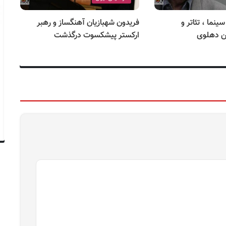
۷ مهر سینما ، تئاتر و
فریدون شهبازیان آهنگساز و رهبر
ار
 دهلوی
ارکستر پیشکسوت درگذشت
رو