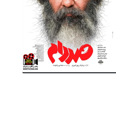
کستری با سازهای ایرانی در تالار
حضور جدی‌ها بر صحنه کنسرت
دکی تهران
جدی‌تر شد