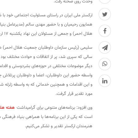
وحدت روی صحنه رفت.
ارکستر ملی ایران در راستای مسئولیت اجتماعی خود با
همایون رحیمیان و با حضور مهدی سالم (مدیرعامل بن
هلال احمر) و جمعی از مسئولان این نهاد یکشنبه ۱۷ اردیبهشت در تالار وحدت روی صحنه رفت.
سلیمی (رئیس سازمان داوطلبان جمعیت هلال احمر) در ا
سالی که سپری شد، پر از اتفاقات و حوادث مختلف بود و 
دیگر موضوعات مختلفی در حوزه‌های بشردوستی و اقدامات
واسطه حضور این داوطلبان، اعضا و داوطلبان پرتلاش ج
و این اقدامات و همچنین خدماتی که به واسطه زلزله ش
مورد تقدیر قرار گرفت.
وی افزود: برنامه‌های متنوعی برای گرامیداشت
هفته هلا
است که یکی از این برنامه‌ها با همراهی بنیاد فرهنگی ه
هنرمندان ارکستر تقدیر و تشکر می‌کنیم.