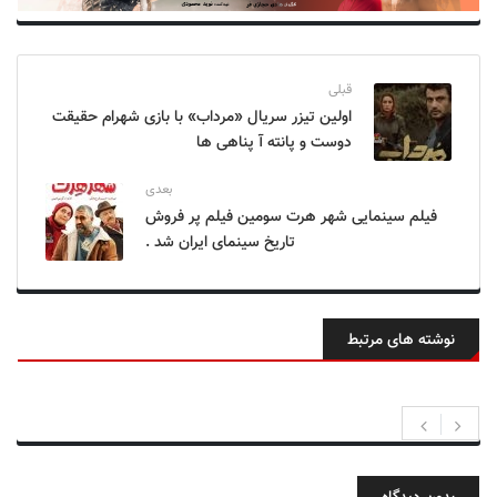
قبلی
اولین تیزر سریال «مرداب» با بازی شهرام حقیقت
دوست و پانته آ پناهی ها
بعدی
فیلم سینمایی شهر هرت سومین فیلم پر فروش
تاریخ سینمای ایران شد .
نوشته های مرتبط