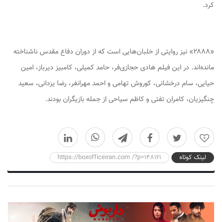
کرد.
«۲۸۸۸» نیز روایتی از خلبان‌هایی است که از دوران دفاع مقدس ناشناخته
مانده‌اند. در این فیلم هادی حجازی‌فر، حامد کمیلی، کامبیز دیرباز، امین
حیایی، سام درخشانی، کوروش تهامی و احمد مهرانفر، رضا یزدانی، سعید
چنگیزیان، کامران تفتی و کاظم سیاحی از جمله بازیگران بودند.
0
لینک کوتاه
https://boxofficeiran.com /?p=148161