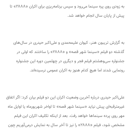
به زودی روی پره سینما می‌رود و سپس برنامه‌ریزی برای اکران «۲۸۸۸» تا
پیش از پایان سال انجام خواهد شد.
به گزارش تریبون هنر، کیوان علیمحمدی و علی‌اکبر حیدری در سال‌های
گذشته دو فیلم «سینما شهر قصه» و «۲۸۸۸» را ساختند که اولی در
جشنواره سی‌وهشتم فیلم فجر و دیگری در چهلمین دوره این جشنواره
رونمایی شدند اما هیچ کدام هنوز به اکران عمومی نرسیده‌اند.
علی‌اکبر حیدری درباره آخرین وضعیت اکران این دو فیلم بیان کرد: اگر اتفاق
غیرمترقبه‌ای پیش نیاید «سینما شهر قصه» تا اواخر شهریورماه یا اوایل ماه
مهر روی پرده سینماها خواهد رفت. بعد از اینکه تکلیف اکران این فیلم
مشخص شود، فیلم «۲۸۸۸» را نیز تا آخر سال به نمایش درمی‌آوریم چون