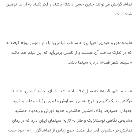
تماشاگرانش می‌توانند چنین حسی داشته باشند و فکر نکنند به آن‌ها توهین
شده است.
علیمجمدی و حیدری اخیرا پروانه ساخت فیلمی را با نام «مولن روژ» گرفته‌اند
که در تدارک ساخت آن هستند و از نامش برمی‌آید که این فیلم هم مانند
«سینما شهر قصه» درباره سینما باشد.
«سینما شهر قصه» که سال ۹۷ ساخته شد، با بازی حامد کمیلی، آناهیتا
درگاهی، بابک کریمی، فرخ نعمتی، سیاوش مفیدی، رؤیا میرعلمی، فریبا
جدیکار، حمیدرضا پگاه، افشین هاشمی، هدیه تهرانی و زنده‌یاد جمشید
مشایخی نگاهی نوستالژیک و طنز به تاریخ سینمای ایران دارد که در زمان
نمایش در جشنواره فجر نظر مثبت جمع زیادی از تماشاگران را به خود جلب