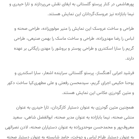
پورهاشمی در کنار پرستو گلستانی به ایفای نقش می‌پردازند و تارا حیدری و
نیما بابازاده نیز عروسک‌گردانان این نمایش هستند.
طراحی و ساخت عروسک این نمایش را منیر مولوی‌زاده، طراحی صحنه و
لباس را رضا مهدی‌زاده، طراحی و ساخت ماسک را بهمن صنیعی، طراحی
گریم را سارا اسکندری و طراحی پوستر و بروشور را مهدی رایگانی بر عهده
دارند.
فرشید اعرابی آهنگساز، پرستو گلستانی سراینده اشعار، سارا اسکندری و
یوحنا حکیمی اجرای گریم، سیدمحسن رفعتی و علی مطهری‌کیا ساخت دکور
و متین گودرزی عکاس این نمایش هستند.
همچنین متین گودرزی به عنوان دستیار کارگردان، تارا حیدری به عنوان
منشی صحنه، نیما بابازاده به عنوان مدیر صحنه، ابوالفضل شاهی، سعید
معروف‌پور و محمدحسن موحدی‌زاده به عنوان دستیاران صحنه، لادن نصرالهی
به عنوان دستیار طراح لباس و دوخت، حامد شایسته به عنوان دستیار صحنه