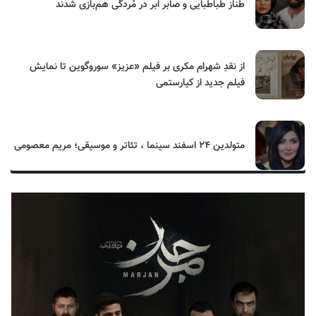
طناز طباطبایی و صابر ابر در مُردگی هم‌بازی شدند
از نقدِ شهرام مکری بر فیلم «عزیز» سوروگوین تا نمایش
فیلم جدید از کیارستمی
متولدین ۲۴ اسفند سینما ، تئاتر و موسیقی؛ مریم معصومی