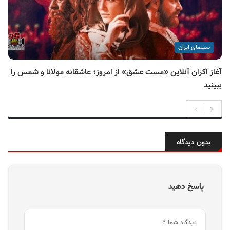
سینمای ایران
آغاز اکران آنلاین «مست عشق» از امروز؛ عاشقانه مولانا و شمس را
ببینید
بدون دیدگاه
پاسخ دهید