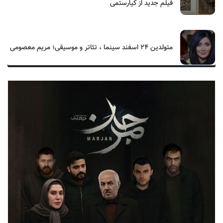
فیلم جدید از کیارستمی
متولدین ۲۴ اسفند سینما ، تئاتر و موسیقی؛ مریم معصومی