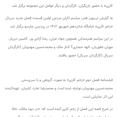
کاری» با حضور بازیگران، کارگردان و دیگر عوامل این مجموعه برگزار شد.
به گزارش تریبون هنر، مراسم اکران مردمی اولین قسمت فصل جدید سریال
«زخم کاری» شامگاه شانزدهم شهریور ۱۴۰۲ در پردیس چارسو برگزار شد.
در این مراسم هنرمندانی همچون جواد عزتی، رعنا آزادی ور، کامبیز دیرباز،
مهران غفوریان، الهه حصاریT الناز ملک و محمدحسین مهدویان (کارگردان
سریال (کارگردان سریال) حصور یافتند.
فیلمنامه فصل دوم «زخم کاری» به صورت گروهی و با سرپرستی
محمدحسین مهدویان نوشته شده است و محمدرضا تخت کشیان، تهیه‌کننده
این اثر نمایشی است.
در شرح قصه این فصل از زخم کاری آمده است‌ که: «در نبود مالک، حالا