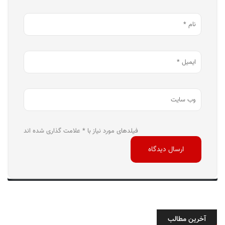
فیلدهای مورد نیاز با * علامت گذاری شده اند
آخرین مطالب