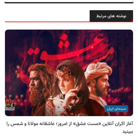
نوشته های مرتبط
سینمای ایران
آغاز اکران آنلاین «مست عشق» از امروز؛ عاشقانه مولانا و شمس را
ببینید