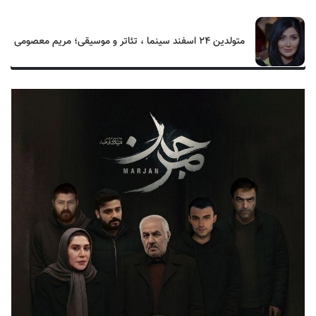
متولدین ۲۴ اسفند سینما ، تئاتر و موسیقی؛ مریم معصومی