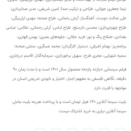
نیما جعفری جوزانی، طراحی و ترکیب صدا: امین شریفی، مدیر صدابرداری:
علی عدالت دوست، آهنگساز: آرش رحمانی، طراح صحنه: مهدی ایل‌بیگی،
طراح چهره‌پردازی: محسن دارسنج، طراح لباس: آرش رحمانی، عکاس: عباس
بغدادی، اصلاح رنگ و نور: فربد جلالی، جلوه‌های بصری: بهمن قهاری،
برنامه‌ریز: بهنام اشرفی، دستیار کارگردان: محمد عسگری، منشی صحنه:
سمیه شهرابی، مجری طرح: سهیل برخورداری، سرمایه‌گذار: قاسم دریاباری.
فیلم سینمایی «یازده یازده» محصول سال ۱۴۰۱ است و با مدت زمان ۹۰
دقیقه، نگاهی فلسفی به مفهوم اجبار، اختیار و نابودی تدریجی انسان در
مواجهه با قدرت دارد.
بلیت سینما آنلاین ۱۳۰ هزار تومان است و با پرداخت هزینه بلیت بخش
سینما آنلاین نیازی به خرید اشتراک نیست.