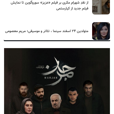
از نقدِ شهرام مکری بر فیلم «عزیز» سوروگوین تا نمایش
فیلم جدید از کیارستمی
متولدین ۲۴ اسفند سینما ، تئاتر و موسیقی؛ مریم معصومی