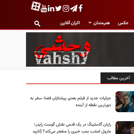
عکس
هنرمندان
اکران آنلاین
آخرین مطالب
جزئیات جدید از فیلم بعدی پیشتازان فضا؛ سفر به
دورترین نقطه از آینده
رایان گاسلینگ در یک قدمی نقش گوست رایدر؛
مارول امشب بمب خبری را منفجر می‌کند؟ [تایید