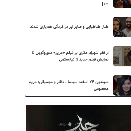
شد]
طناز طباطبایی و صابر ابر در مُردگی هم‌بازی شدند
از نقدِ شهرام مکری بر فیلم «عزیز» سوروگوین تا
نمایش فیلم جدید از کیارستمی
متولدین ۲۴ اسفند سینما ، تئاتر و موسیقی؛ مریم
معصومی