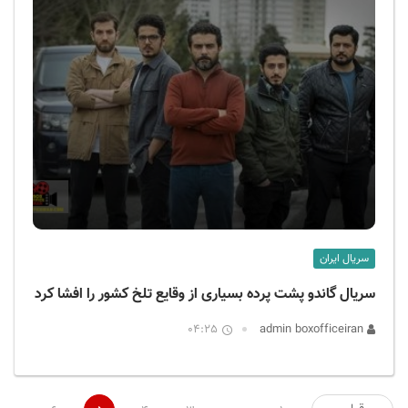
سریال ایران
سریال گاندو پشت پرده بسیاری از وقایع تلخ کشور را افشا کرد
04:25
admin boxofficeiran
صفحه‌بندی