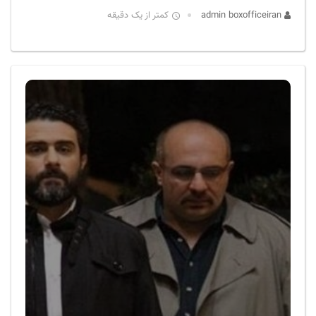
admin boxofficeiran
کمتر از یک دقیقه