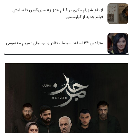
از نقدِ شهرام مکری بر فیلم «عزیز» سوروگوین تا نمایش
فیلم جدید از کیارستمی
متولدین ۲۴ اسفند سینما ، تئاتر و موسیقی؛ مریم معصومی