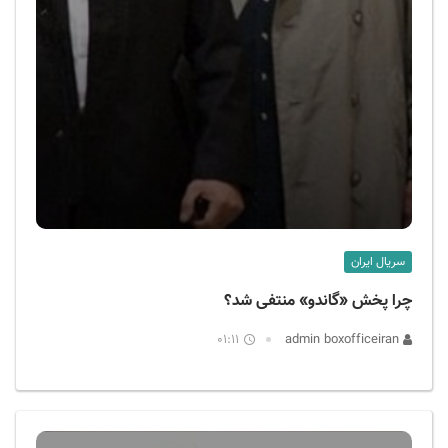
سریال ایران
چرا پخش «گاندو» منتفی شد؟
01:11
admin boxofficeiran