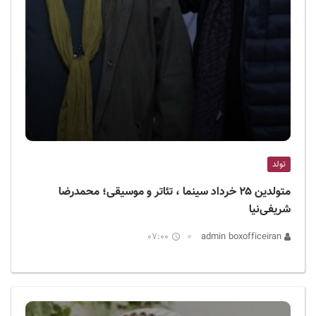
تولد
متولدین ۲۵ خرداد سینما ، تئاتر و موسیقی؛ محمدرضا
شریفی‌نیا
07:00
admin boxofficeiran