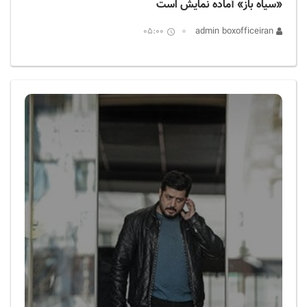
«سیاه باز» آماده نمایش است
05:00
admin boxofficeiran