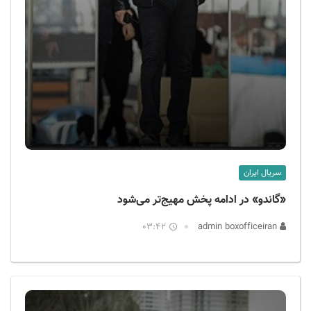
سریال ایران
«گاندو» در ادامه پخش مهیج‌تر می‌شود
03:42
admin boxofficeiran