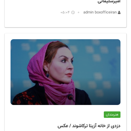
امیرسلیمانی
05:04
admin boxofficeiran
هنرمندان
دزدی از خانه آزیتا ترکاشوند / عکس