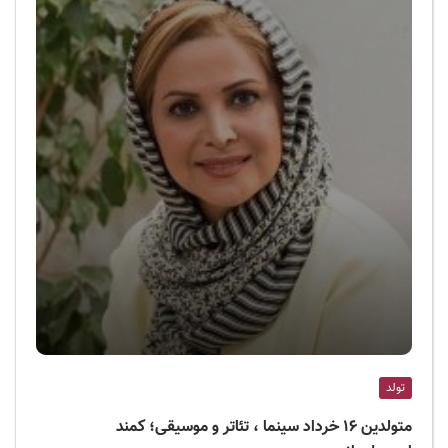
تولد
متولدین ۱۶ خرداد سینما ، تئاتر و موسیقی؛ کمند