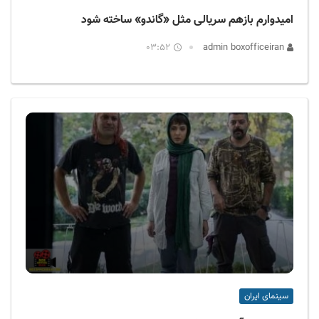
امیدوارم بازهم سریالی مثل «گاندو» ساخته شود
03:52
admin boxofficeiran
سینمای ایران