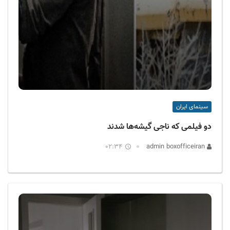
سینمای ایران
دو فیلمی که ناجی گیشه‌ها شدند
02:34
admin boxofficeiran