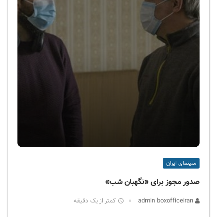
سینمای ایران
صدور مجوز برای «نگهبان شب»
admin boxofficeiran
کمتر از یک دقیقه