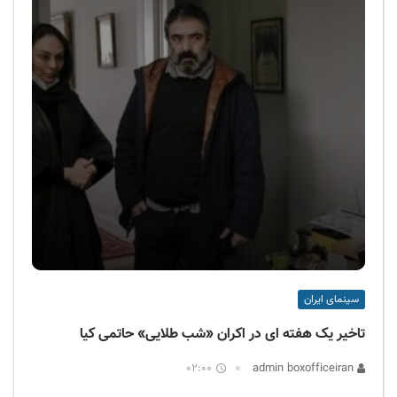
سینمای ایران
تاخیر یک هفته ای در اکران «شب طلایی» حاتمی کیا
02:00
admin boxofficeiran