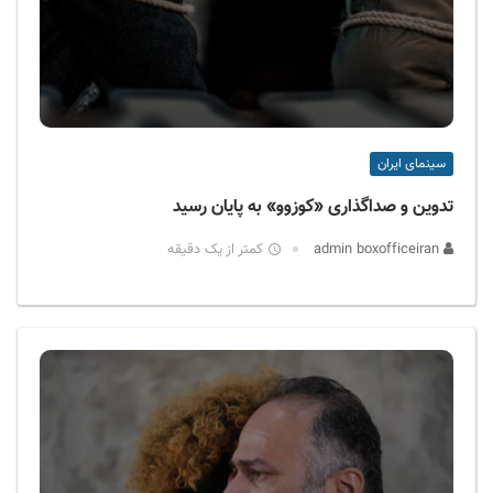
سینمای ایران
تدوین و صداگذاری «کوزوو» به پایان رسید
admin boxofficeiran
کمتر از یک دقیقه