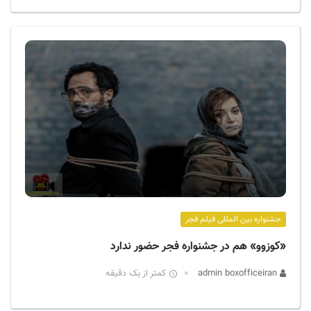
جشنواره بین المللی فیلم فجر
«کوزوو» هم در جشنواره فجر حضور ندارد
admin boxofficeiran
کمتر از یک دقیقه