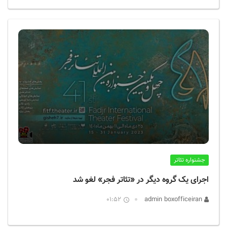
جشنواره تئاتر
اجرای یک گروه دیگر در «تئاتر فجر» لغو شد
01:52
admin boxofficeiran