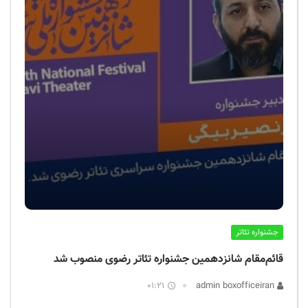
جشنواره تئاتر
قائم‌مقام شانزدهمین جشنواره تئاتر رضوی منصوب شد
01:21
admin boxofficeiran