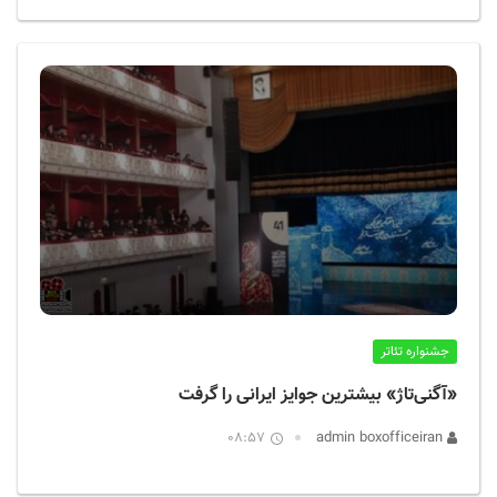
جشنواره تئاتر
«آگنی‌تاژ» بیشترین جوایز ایرانی را گرفت
08:57
admin boxofficeiran