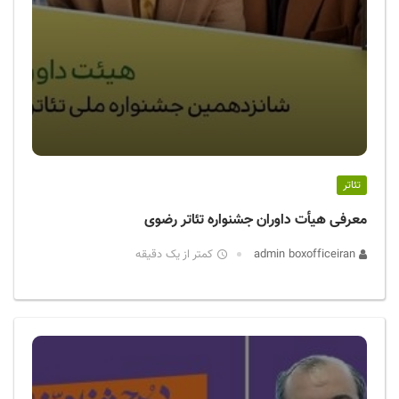
تئاتر
معرفی هیأت داوران جشنواره تئاتر رضوی
admin boxofficeiran
کمتر از یک دقیقه