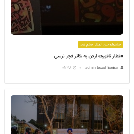
جشنواره بین المللی فیلم فجر
«قطار ناقوره» اردن به تئاتر فجر نرسی
01:38
admin boxofficeiran