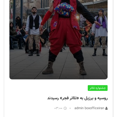
جشنواره تئاتر
روسیه و برزیل به «تئاتر فجر» رسیدند
03:00
admin boxofficeiran