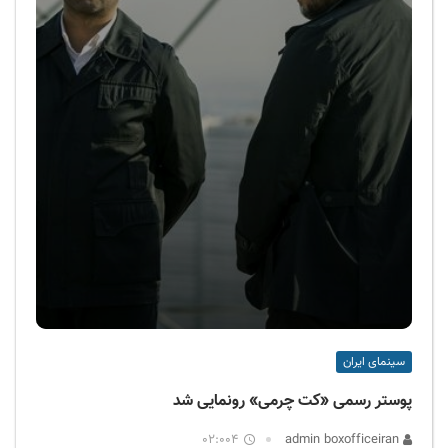
سینمای ایران
پوستر رسمی «کت چرمی» رونمایی شد
02:004
admin boxofficeiran