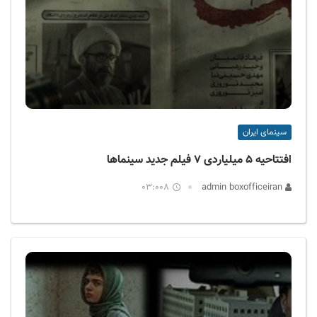
سینمای ایران
افتتاحیه ۵ میلیاردی ۷ فیلم جدید سینماها
03:008
admin boxofficeiran