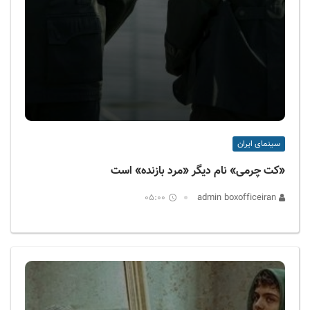
سینمای ایران
«کت چرمی» نام دیگر «مرد بازنده» است
05:00
admin boxofficeiran