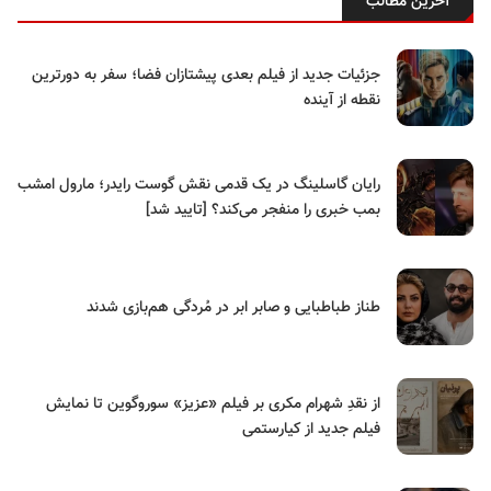
آخرین مطالب
جزئیات جدید از فیلم بعدی پیشتازان فضا؛ سفر به دورترین
نقطه از آینده
رایان گاسلینگ در یک قدمی نقش گوست رایدر؛ مارول امشب
بمب خبری را منفجر می‌کند؟ [تایید شد]
طناز طباطبایی و صابر ابر در مُردگی هم‌بازی شدند
از نقدِ شهرام مکری بر فیلم «عزیز» سوروگوین تا نمایش
فیلم جدید از کیارستمی