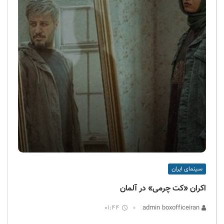
سینمای ایران
اکران «کت چرمی» در آلمان
01:44
admin boxofficeiran