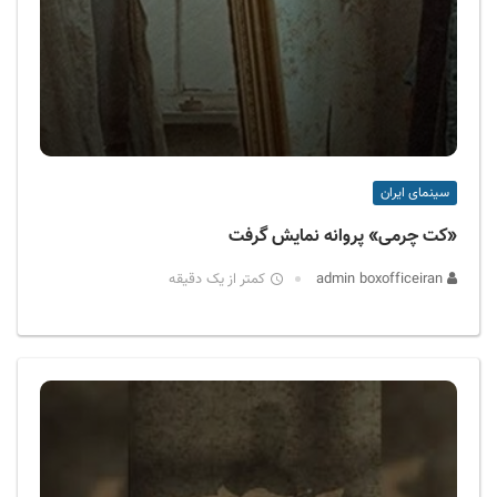
سینمای ایران
«کت چرمی» پروانه نمایش گرفت
admin boxofficeiran
کمتر از یک دقیقه