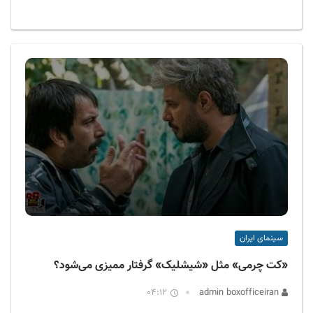
سینمای ایران
«کت چرمی» مثل «شیشلیک» گرفتار ممیزی می‌شود؟
04:12
admin boxofficeiran