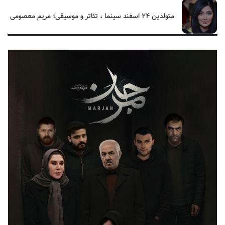
متولدین ۲۴ اسفند سینما ، تئاتر و موسیقی؛ مریم معصومی