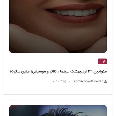
تولد
متولدین ۲۲ اردیبهشت سینما ، تئاتر و موسیقی؛ متین ستوده
03:03
admin boxofficeiran