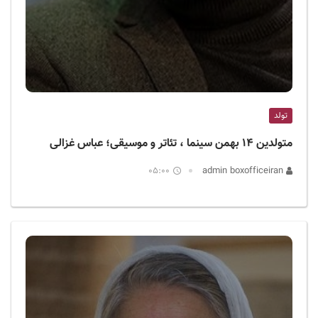
تولد
متولدین ۱۴ بهمن سینما ، تئاتر و موسیقی؛ عباس غزالی
05:00
admin boxofficeiran