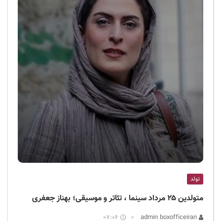
تولد
متولدین ۲۵ مرداد سینما ، تئاتر و موسیقی؛ بهناز جعفری
07:06
admin boxofficeiran