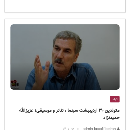
تولد
متولدین ۳۰ اردیبهشت سینما ، تئاتر و موسیقی؛ عزیزالله
حمیدنژاد
04:0
admin boxofficeiran