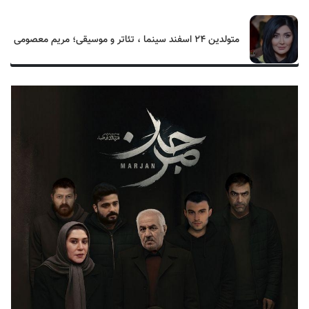
متولدین ۲۴ اسفند سینما ، تئاتر و موسیقی؛ مریم معصومی