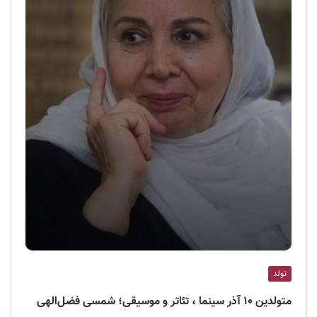
تولد
متولدین ۱۰ آذر سینما ، تئاتر و موسیقی؛ شمسی فضل‌الهی