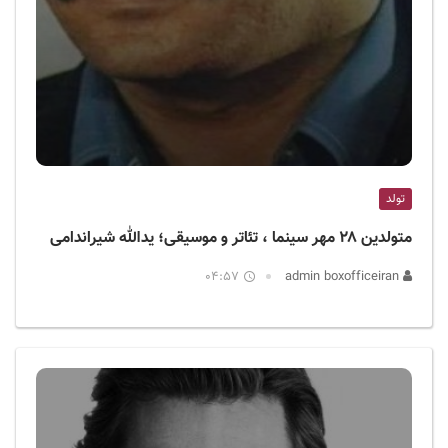
تولد
متولدین ۲۸ مهر سینما ، تئاتر و موسیقی؛ یدالله شیراندامی
04:57
admin boxofficeiran