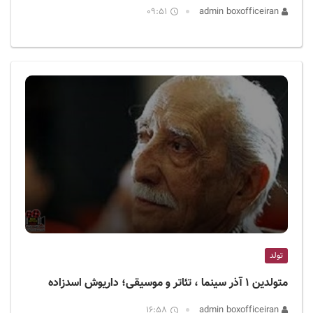
09:51
admin boxofficeiran
تولد
متولدین ۱ آذر سینما ، تئاتر و موسیقی؛ داریوش اسدزاده
16:58
admin boxofficeiran