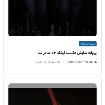
سینمای ایران
پروانه نمایش «گشت ارشاد ۳» صادر شد
admin boxofficeiran
کمتر از یک دقیقه