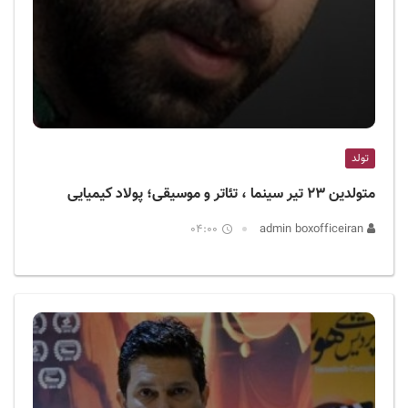
تولد
متولدین ۲۳ تیر سینما ، تئاتر و موسیقی؛ پولاد کیمیایی
04:00
admin boxofficeiran