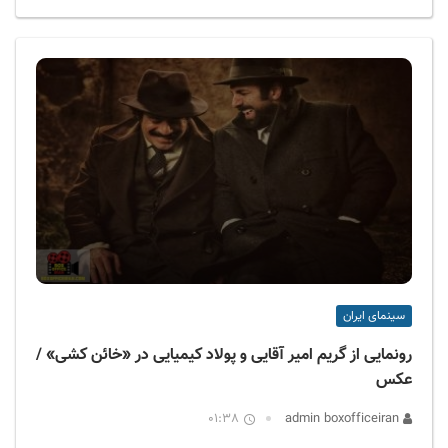
سینمای ایران
رونمایی از گریم امیر آقایی و پولاد کیمیایی در «خائن کشی» /
عکس
01:38
admin boxofficeiran