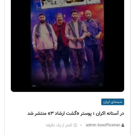
سینمای ایران
در آستانه اکران ؛ پوستر «گشت ارشاد ۳» منتشر شد
admin boxofficeiran
کمتر از یک دقیقه