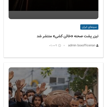
سینمای ایران
تیزر پشت صحنه «خائن کشی» منتشر شد
01:009
admin boxofficeiran