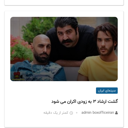
سینمای ایران
گشت ارشاد ۳ به زودی اکران می شود
admin boxofficeiran
کمتر از یک دقیقه