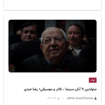
تولد
متولدین ۹ آبان سینما ، تئاتر و موسیقی؛ رضا عبدی
03:009
admin boxofficeiran