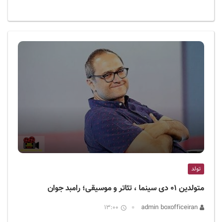
تولد
متولدین ۰۱ دی سینما ، تئاتر و موسیقی؛ رامبد جوان
13:00
admin boxofficeiran