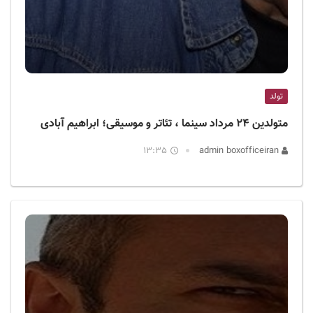
تولد
متولدین ۲۴ مرداد سینما ، تئاتر و موسیقی؛ ابراهیم آبادی
13:35
admin boxofficeiran