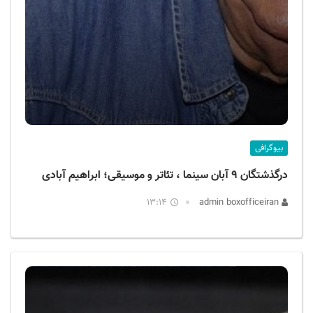
بیوگرافی
درگذشتگان ۹ آبان سینما ، تئاتر و موسیقی؛ ابراهیم آبادی
13:14
admin boxofficeiran