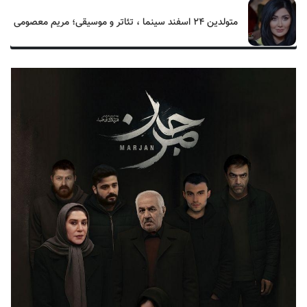
متولدین ۲۴ اسفند سینما ، تئاتر و موسیقی؛ مریم معصومی