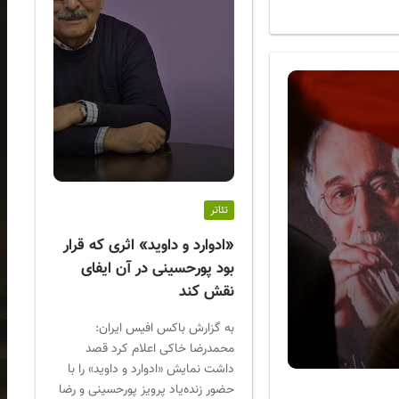
تئاتر
«ادوارد و داوید» اثری که قرار
بود پورحسینی در آن ایفای
نقش کند
به گزارش باکس افیس ایران:
محمدرضا خاکی اعلام کرد قصد
داشت نمایش «ادوارد و داوید» را با
حضور زنده‌یاد پرویز پورحسینی و رضا