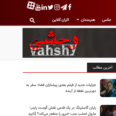
عکس
هنرمندان
اکران آنلاین
آخرین مطالب
جزئیات جدید از فیلم بعدی پیشتازان فضا؛ سفر به
دورترین نقطه از آینده
رایان گاسلینگ در یک قدمی نقش گوست رایدر؛
مارول امشب بمب خبری را منفجر می‌کند؟ [تایید