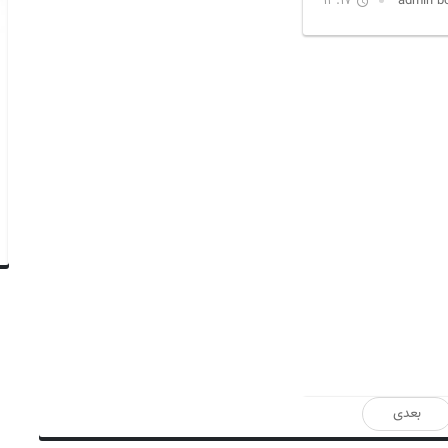
13:17
بعدی