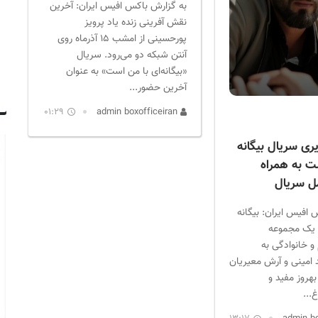
به گزارش باکس افیس ایران: آخرین
نقش آفرینی زنده یاد پرویز
پورحسینی از امشب ۱۵ آذرماه روی
آنتن شبکه دو می‌رود. سریال
«بیگانه‌ای با من است» به عنوان
آخرین حضور...
01:29
admin boxofficeiran
ی سریال بیگانه
ت به همراه
ل سریال
 افیس ایران: بیگانه
 یک مجموعه
 و خانوادگی به
 امینی و آرش معیریان
بهروز مفید و
...