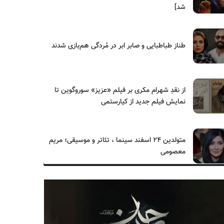
شد]
طناز طباطبایی و صابر ابر در مُردگی هم‌بازی شدند
از نقدِ شهرام مکری بر فیلم «عزیز» سوروگوین تا
نمایش فیلم جدید از کیارستمی
متولدین ۲۴ اسفند سینما ، تئاتر و موسیقی؛ مریم
معصومی