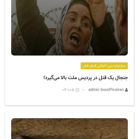
جشنواره بین المللی فیلم فجر
جنجال یک قتل در پردیس ملت بالا می‌گیرد!
04:005
admin boxofficeiran