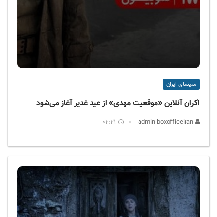
سینمای ایران
اکران آنلاین «موقعیت مهدی» از عید غدیر آغاز می‌شود
02:21
admin boxofficeiran