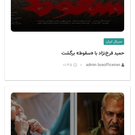
سریال ایران
حمید فرخ‌نژاد با «سقوط» برگشت
01:45
admin boxofficeiran