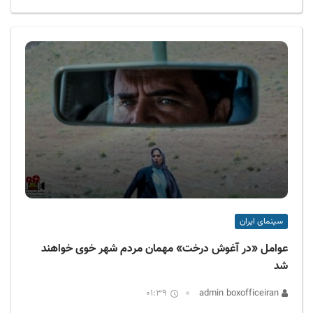
سینمای ایران
عوامل «در آغوش درخت» مهمان مردم شهر خوی خواهند
شد
01:39
admin boxofficeiran