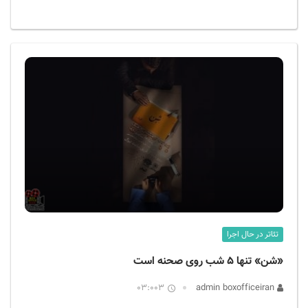
تئاتر در حال اجرا
«شن» تنها ۵ شب روی صحنه است
03:003
admin boxofficeiran