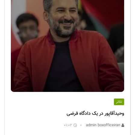
تئاتر
وحیدآقاپور در یک دادگاه فرضی
01:02
admin boxofficeiran