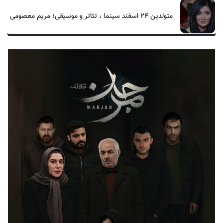
متولدین ۲۴ اسفند سینما ، تئاتر و موسیقی؛ مریم معصومی