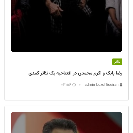
تئاتر
رضا بابک و اکرم محمدی در افتتاحیه یک تئاتر کمدی
03:56
admin boxofficeiran