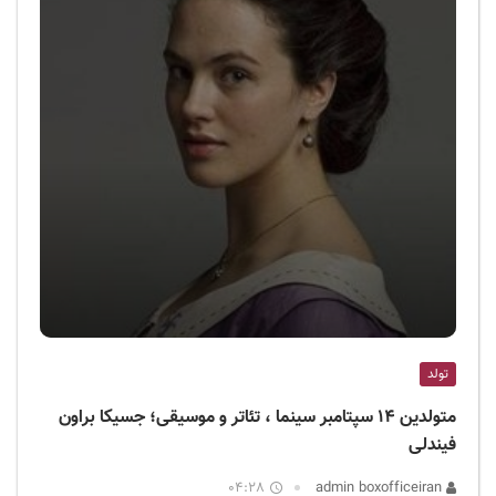
تولد
متولدین ۱۴ سپتامبر سینما ، تئاتر و موسیقی؛ جسیکا براون
فیندلی
04:28
admin boxofficeiran