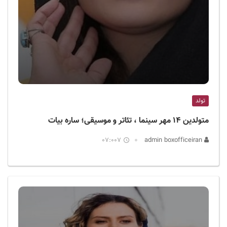
تولد
متولدین ۱۴ مهر سینما ، تئاتر و موسیقی؛ ساره بیات
07:007
admin boxofficeiran