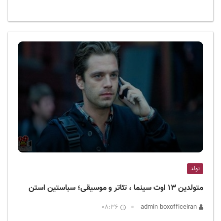
تولد
متولدین ۱۳ اوت سینما ، تئاتر و موسیقی؛ سباستین استن
08:36
admin boxofficeiran