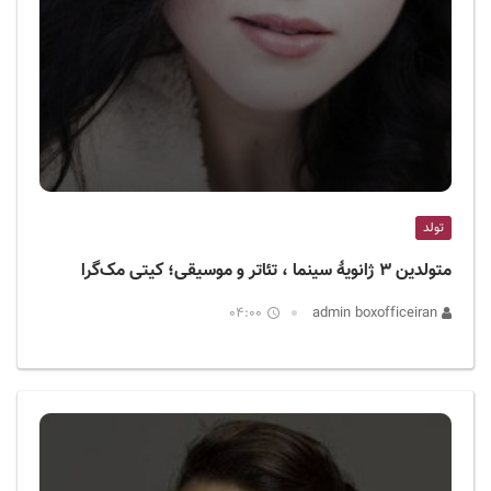
تولد
متولدین ۳ ژانویهٔ سینما ، تئاتر و موسیقی؛ کیتی مک‌گرا
04:00
admin boxofficeiran