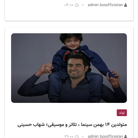
04:00
admin boxofficeiran
تولد
متولدین ۱۴ بهمن سینما ، تئاتر و موسیقی؛ شهاب حسینی
29:00
admin boxofficeiran