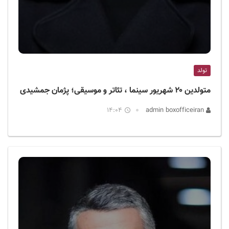
تولد
متولدین ۲۰ شهریور سینما ، تئاتر و موسیقی؛ پژمان جمشیدی
14:04
admin boxofficeiran