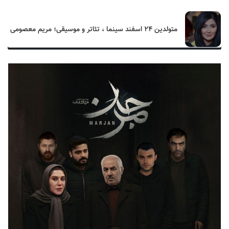
متولدین ۲۴ اسفند سینما ، تئاتر و موسیقی؛ مریم معصومی