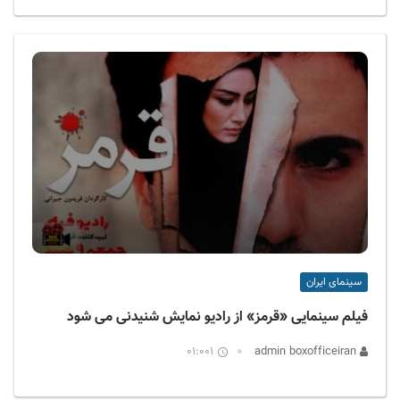
سینمای ایران
فیلم سینمایی «قرمز» از رادیو نمایش شنیدنی می شود
01:001
admin boxofficeiran