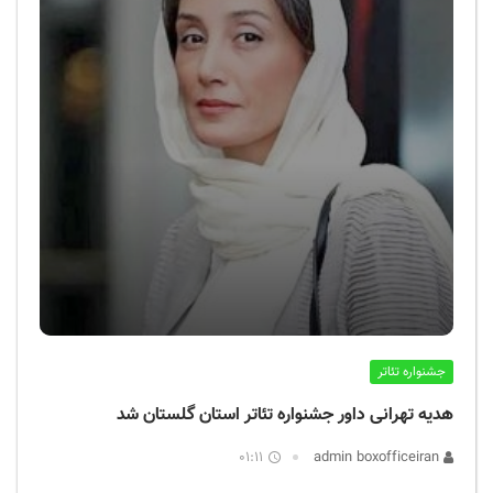
جشنواره تئاتر
هدیه تهرانی داور جشنواره تئاتر استان گلستان شد
01:11
admin boxofficeiran