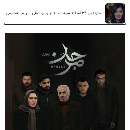
متولدین ۲۴ اسفند سینما ، تئاتر و موسیقی؛ مریم معصومی