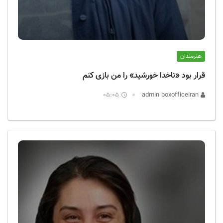
هنرمندان
قرار بود «ناخدا خورشید» را من بازی کنم
05:05
admin boxofficeiran