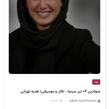
تولد
متولدین ۰۴ تیر سینما ، تئاتر و موسیقی؛ هدیه تهرانی
08:39
admin boxofficeiran