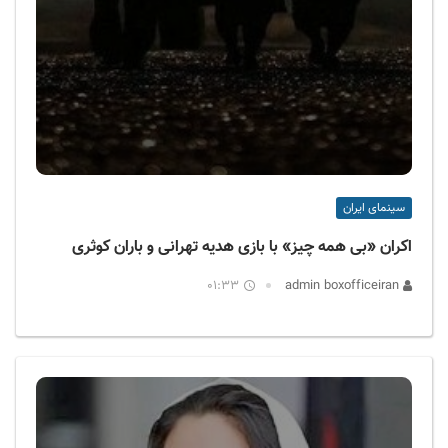
سینمای ایران
اکران «بی همه چیز» با بازی هدیه تهرانی و باران کوثری
01:33
admin boxofficeiran