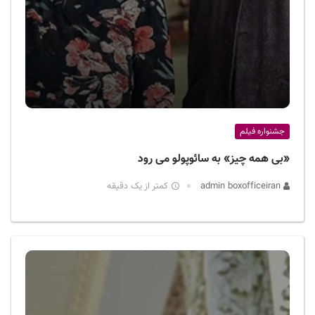
جشنواره فیلم
«بی همه چیز» به سائوپولو می رود
admin boxofficeiran
کمتر از یک دقیقه