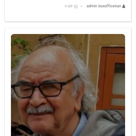
11:56
admin boxofficeiran