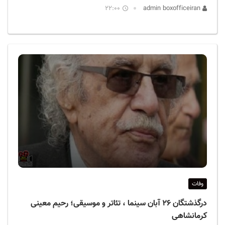
22:00
admin boxofficeiran
وفات
درگذشتگان ۲۶ آبان سینما ، تئاتر و موسیقی؛ رحیم معینی
کرمانشاهی