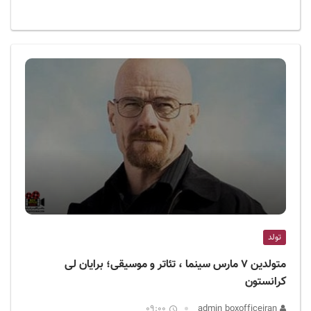
تولد
متولدین ۷ مارس سینما ، تئاتر و موسیقی؛ برایان لی
کرانستون
09:00
admin boxofficeiran