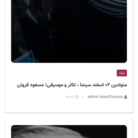
تولد
متولدین ۰۲ اسفند سینما ، تئاتر و موسیقی؛ مسعود فروتن
07:01
admin boxofficeiran