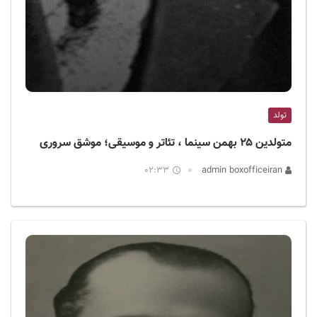
تولد
متولدین ۲۵ بهمن سینما ، تئاتر و موسیقی؛ موشق سروری
02:33
admin boxofficeiran