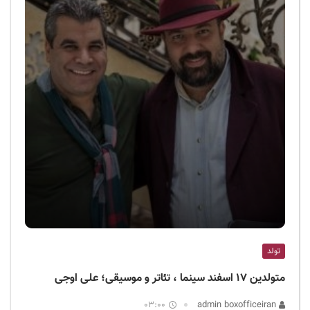
تولد
متولدین ۱۷ اسفند سینما ، تئاتر و موسیقی؛ علی اوجی
03:00
admin boxofficeiran