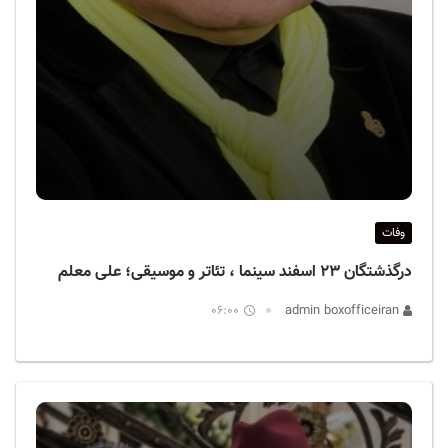
وفات
درگذشتگان ۲۳ اسفند سینما ، تئاتر و موسیقی؛ علی معلم
06:00
admin boxofficeiran