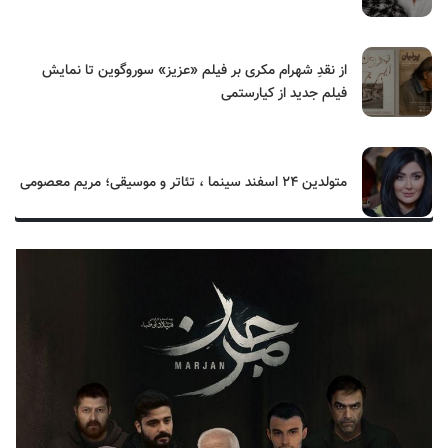
از نقدِ شهرام مکری بر فیلم «عزیز» سوروگوین تا نمایش
فیلم جدید از کیارستمی
متولدین ۲۴ اسفند سینما ، تئاتر و موسیقی؛ مریم معصومی