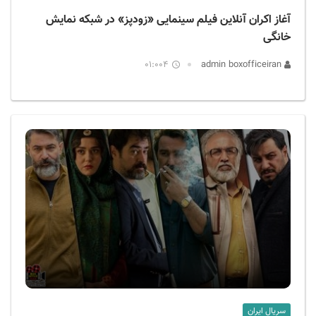
آغاز اکران آنلاین فیلم سینمایی «زودپز» در شبکه نمایش
خانگی
01:004
admin boxofficeiran
سریال ایران