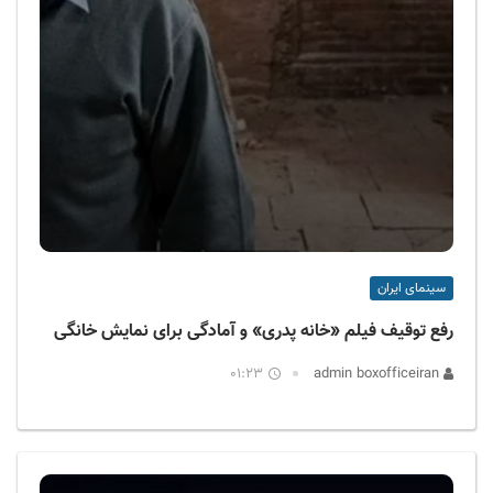
سینمای ایران
رفع توقیف فیلم «خانه پدری» و آمادگی برای نمایش خانگی
01:23
admin boxofficeiran