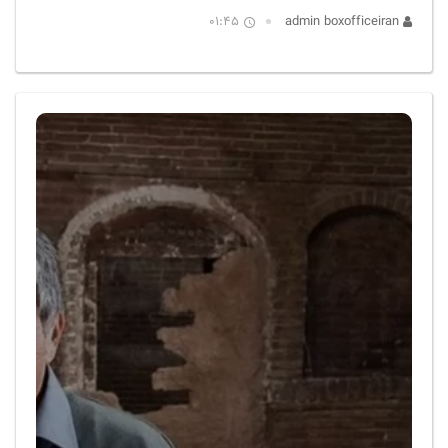
01:45
admin boxofficeiran