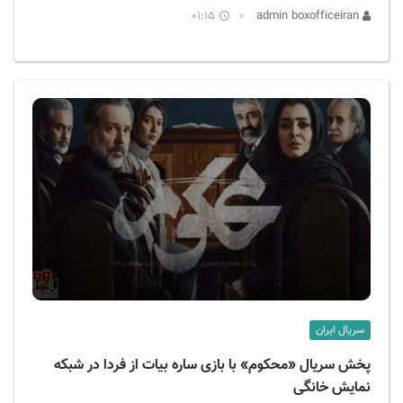
01:15
admin boxofficeiran
سریال ایران
پخش سریال «محکوم» با بازی ساره بیات از فردا در شبکه
نمایش خانگی