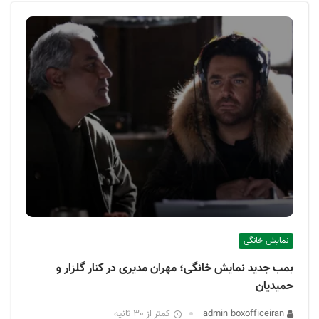
ف
ی
س
ا
ی
ر
ا
ن
نمایش خانگی
بمب جدید نمایش خانگی؛ مهران مدیری در کنار گلزار و
حمیدیان
admin boxofficeiran
کمتر از 30 ثانیه