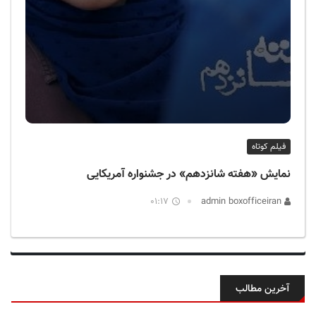
فیلم کوتاه
نمایش «هفته شانزدهم» در جشنواره آمریکایی
01:17
admin boxofficeiran
آخرین مطالب