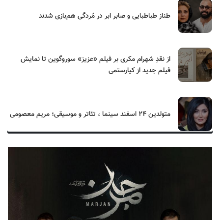
طناز طباطبایی و صابر ابر در مُردگی هم‌بازی شدند
از نقدِ شهرام مکری بر فیلم «عزیز» سوروگوین تا نمایش
فیلم جدید از کیارستمی
متولدین ۲۴ اسفند سینما ، تئاتر و موسیقی؛ مریم معصومی