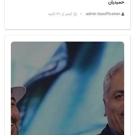
حمیدیان
admin boxofficeiran
کمتر از 30 ثانیه