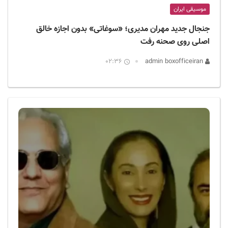
موسیقی ایران
جنجال جدید مهران مدیری؛ «سوغاتی» بدون اجازه خالق
اصلی روی صحنه رفت
02:36
admin boxofficeiran