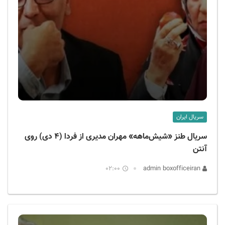
سریال ایران
سریال طنز «شیش‌ماهه» مهران مدیری از فردا (۴ دی) روی
آنتن
02:00
admin boxofficeiran