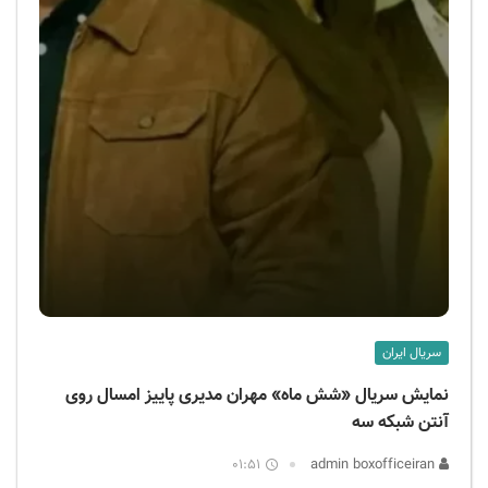
سریال ایران
نمایش سریال «شش ماه» مهران مدیری پاییز امسال روی
آنتن شبکه سه
01:51
admin boxofficeiran