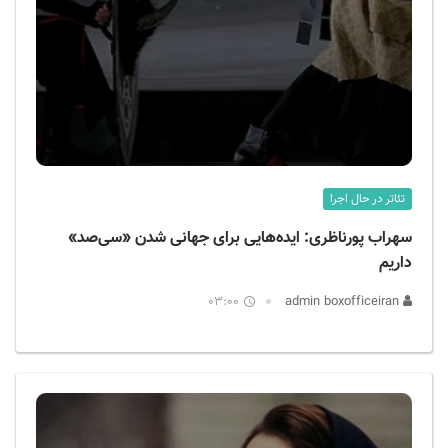
تئاتر در حال اجرا
سهراب پورناظری: ایده‌هایی برای جهانی شدن «سی‌صد»
داریم
03:00
admin boxofficeiran