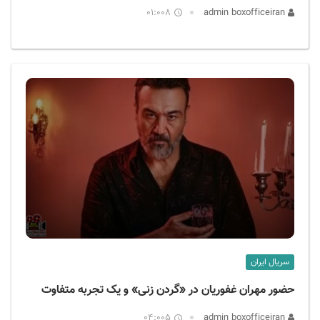
01:008
admin boxofficeiran
سریال ایران
حضور مهران غفوریان در «گردن زنی» و یک تجربه متفاوت
04:005
admin boxofficeiran