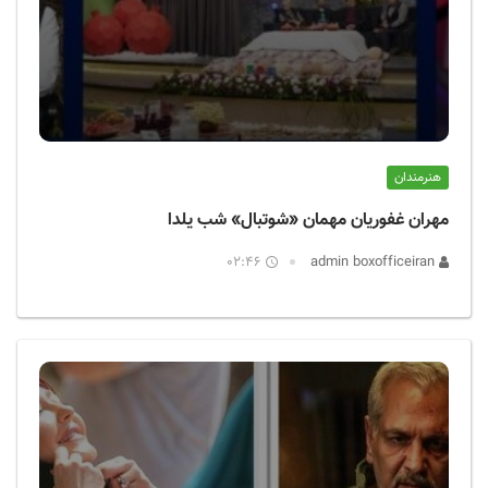
هنرمندان
مهران غفوریان مهمان «شوتبال» شب یلدا
02:46
admin boxofficeiran