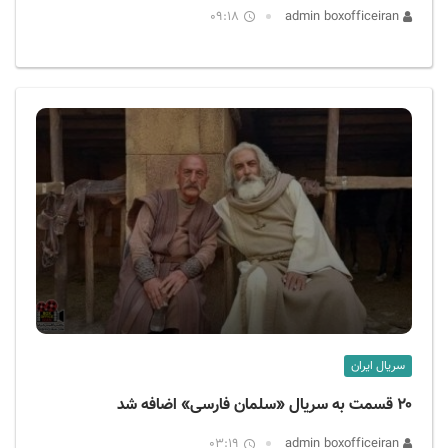
09:18
admin boxofficeiran
سریال ایران
۲۰ قسمت به سریال «سلمان فارسی» اضافه شد
03:19
admin boxofficeiran