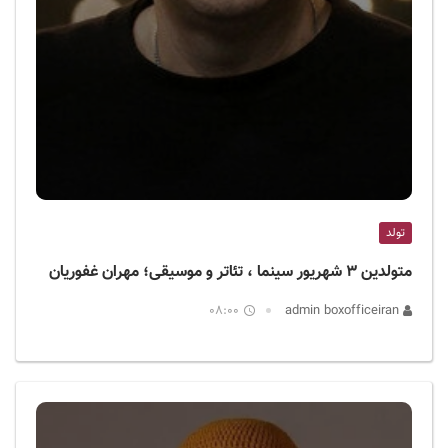
تولد
متولدین ۳ شهریور سینما ، تئاتر و موسیقی؛ مهران غفوریان
08:00
admin boxofficeiran