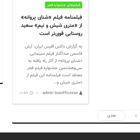
فیلم‌های جشنواره فجر
فیلمنامه فیلم «شنای پروانه»
از «متری شیش و نیم» سعید
روستایی قوی‌تر است
به گزارش باکس افیس ایران: آرش
قاسمی صداگذار فیلم سینمایی
«شنای پروانه» از آثار راه یافته به
سی‌وهشتمین جشنواره فیلم فجر
معتقد است فیلمنامه این فیلم از
«متری شیش و...
01:59
admin boxofficeiran
بعدی
7