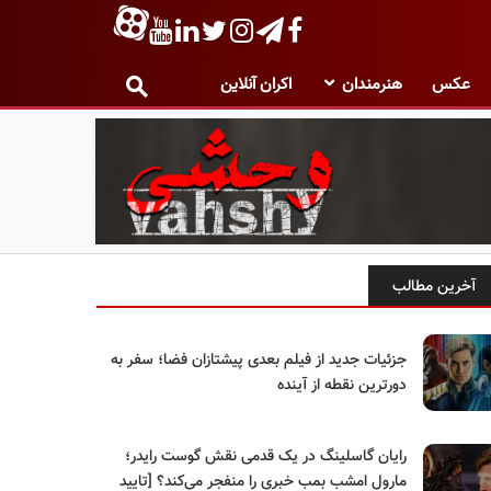
عکس
هنرمندان
اکران آنلاین
آخرین مطالب
جزئیات جدید از فیلم بعدی پیشتازان فضا؛ سفر به
دورترین نقطه از آینده
رایان گاسلینگ در یک قدمی نقش گوست رایدر؛
مارول امشب بمب خبری را منفجر می‌کند؟ [تایید