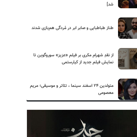
شد]
طناز طباطبایی و صابر ابر در مُردگی هم‌بازی شدند
از نقدِ شهرام مکری بر فیلم «عزیز» سوروگوین تا
نمایش فیلم جدید از کیارستمی
متولدین ۲۴ اسفند سینما ، تئاتر و موسیقی؛ مریم
معصومی