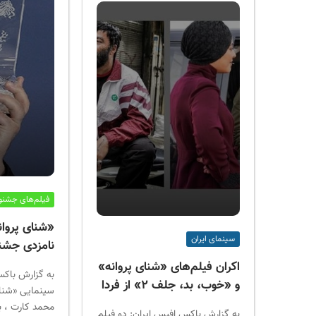
فیلم‌های جشنوا
«شنای پروانه
سینمای ایران
نامزدی جشنو
اکران فیلم‌های «شنای پروانه»
به گزارش باکس
و «خوب، بد، جلف ۲» از فردا
سینمایی «شنای 
به گزارش باکس افیس ایران: دو فیلم