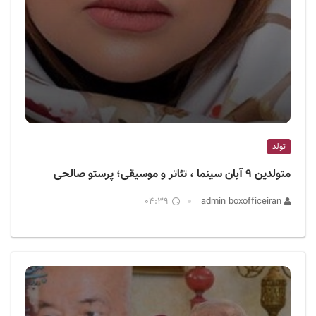
تولد
متولدین ۹ آبان سینما ، تئاتر و موسیقی؛ پرستو صالحی
04:39
admin boxofficeiran