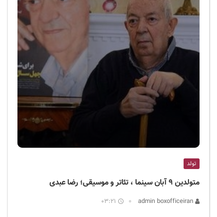
تولد
متولدین ۹ آبان سینما ، تئاتر و موسیقی؛ رضا عبدی
03:21
admin boxofficeiran