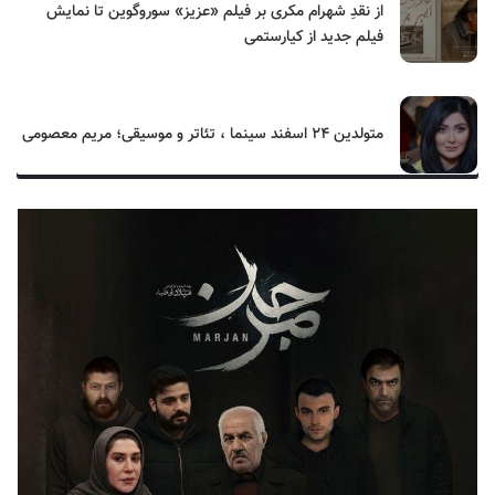
از نقدِ شهرام مکری بر فیلم «عزیز» سوروگوین تا نمایش
فیلم جدید از کیارستمی
متولدین ۲۴ اسفند سینما ، تئاتر و موسیقی؛ مریم معصومی