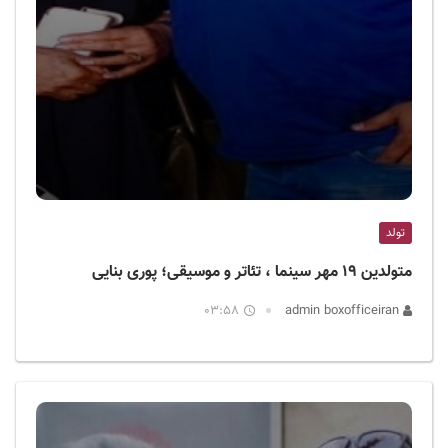
تولد
متولدین ۱۹ مهر سینما ، تئاتر و موسیقی؛ پوری بنایی
03:58
admin boxofficeiran