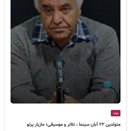
تولد
متولدین ۲۲ آبان سینما ، تئاتر و موسیقی؛ مازیار پرتو