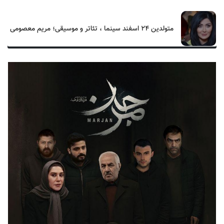
متولدین ۲۴ اسفند سینما ، تئاتر و موسیقی؛ مریم معصومی