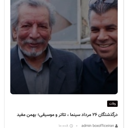
وفات
درگذشتگان ۲۶ مرداد سینما ، تئاتر و موسیقی؛ بهمن مفید
10:008
admin boxofficeiran