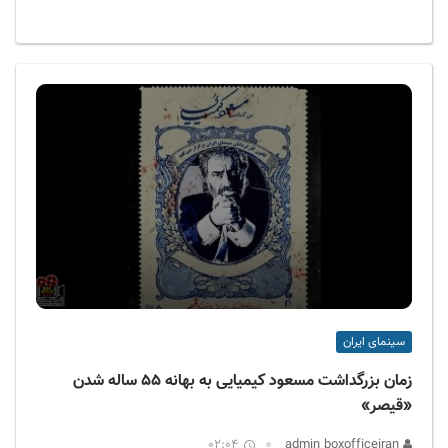
سینمای ایران
زمان بزرگداشت مسعود کیمیایی به بهانه ۵۵ ساله شدن
«قیصر»
02:04
admin boxofficeiran