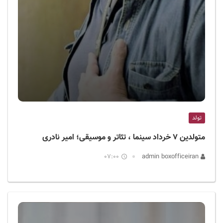
تولد
متولدین ۷ خرداد سینما ، تئاتر و موسیقی؛ امیر نادری
07:00
admin boxofficeiran