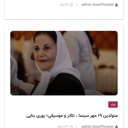
05:26
admin boxofficeiran
تولد
متولدین ۱۹ مهر سینما ، تئاتر و موسیقی؛ پوری بنایی
05:003
admin boxofficeiran