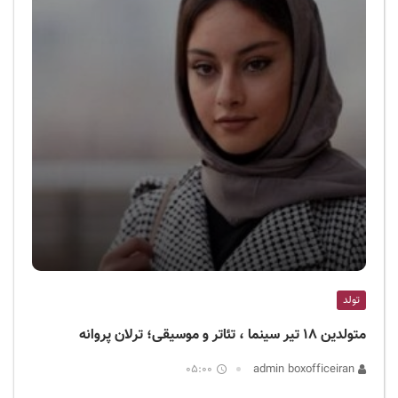
تولد
متولدین ۱۸ تیر سینما ، تئاتر و موسیقی؛ ترلان پروانه
05:00
admin boxofficeiran