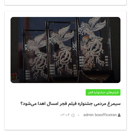
فیلم‌های جشنواره فجر
سیمرغ مردمی جشنواره فیلم فجر امسال اهدا می‌شود؟
03:04
admin boxofficeiran