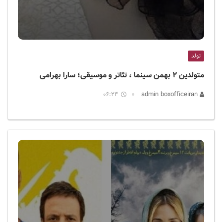
تولد
متولدین ۲ بهمن سینما ، تئاتر و موسیقی؛ سارا بهرامی
06:24
admin boxofficeiran