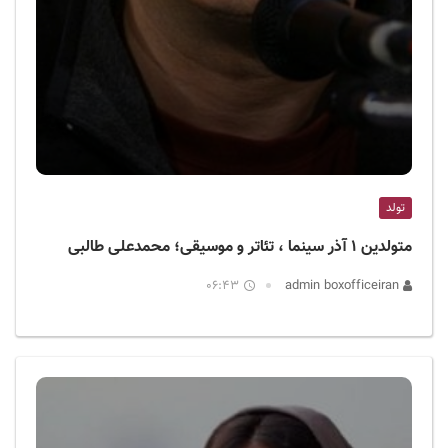
تولد
متولدین ۱ آذر سینما ، تئاتر و موسیقی؛ محمدعلی طالبی
06:43
admin boxofficeiran