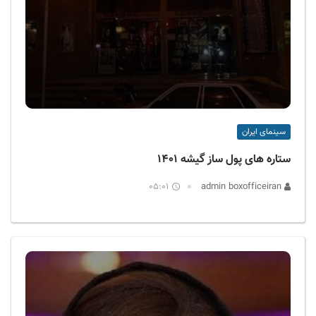
سینمای ایران
ستاره‌ های پول ساز گیشه ۱۴۰۱
05:01
admin boxofficeiran