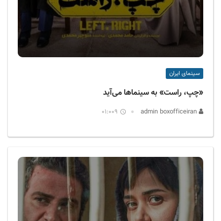
سینمای ایران
«چپ، راست» به سینماها می‌آید
01:009
admin boxofficeiran