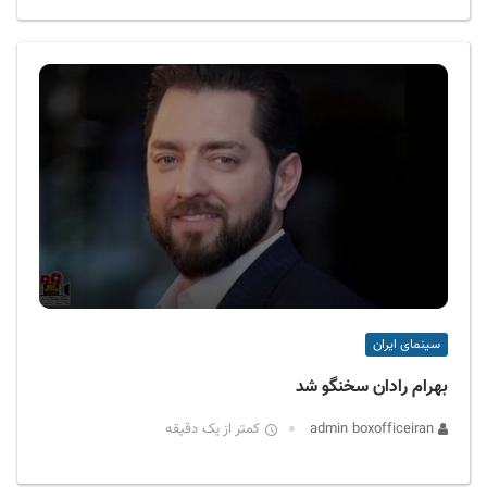
سینمای ایران
بهرام رادان سخنگو شد
admin boxofficeiran
کمتر از یک دقیقه