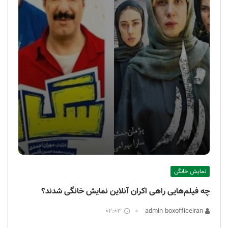
نمایش خانگی
چه فیلم‌هایی راهی اکران آنلاین نمایش خانگی شدند؟
02:03
admin boxofficeiran